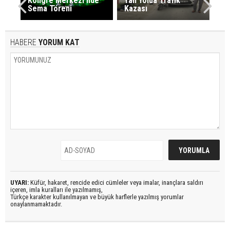
Kongre Merkezi’nde
Yan Yolda Trafik
Sema Töreni
Kazası
HABERE
YORUM KAT
UYARI:
Küfür, hakaret, rencide edici cümleler veya imalar, inançlara saldırı
içeren, imla kuralları ile yazılmamış,
Türkçe karakter kullanılmayan ve büyük harflerle yazılmış yorumlar
onaylanmamaktadır.