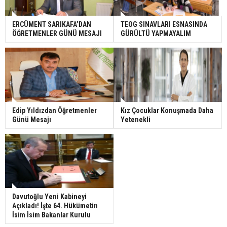
ERCÜMENT SARIKAFA’DAN
TEOG SINAVLARI ESNASINDA
ÖĞRETMENLER GÜNÜ MESAJI
GÜRÜLTÜ YAPMAYALIM
Edip Yıldızdan Öğretmenler
Kız Çocuklar Konuşmada Daha
Günü Mesajı
Yetenekli
Davutoğlu Yeni Kabineyi
Açıkladı! İşte 64. Hükümetin
İsim İsim Bakanlar Kurulu