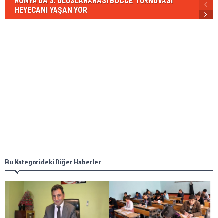
KONYA’DA 3. ULUSLARARASI BOCCE TURNUVASI
HEYECANI YAŞANIYOR
Bu Kategorideki Diğer Haberler