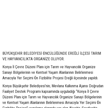
BÜYÜKŞEHİR BELEDİYESİ ÖNCÜLÜĞÜNDE EREĞLİ İLÇESİ TARIM
VE HAYVANCILIKTA ORGANİZE OLUYOR.
Konya İl Çevre Düzeni Planı için Tarım ve Hayvancılık Organize
Sanayi Bölgelerinin ve Kentsel Yaşam Alanlarının Belirlenmesi
Amacıyla Yer Seçimi Ön Fizibilite Projesi Ereğli ilçesinde yapıldı.
Konya Büyükşehir Belediyesi’nin; Mevlana Kalkınma Ajansı Doğrudan
Faaliyet Destek Programı kapsamında uyguladığı “Konya İl Çevre
Düzeni Planı için Tarım ve Hayvancılık Organize Sanayi Bölgelerinin
ve Kentsel Yaşam Alanlarının Belirlenmesi Amacıyla Yer Seçimi Ön