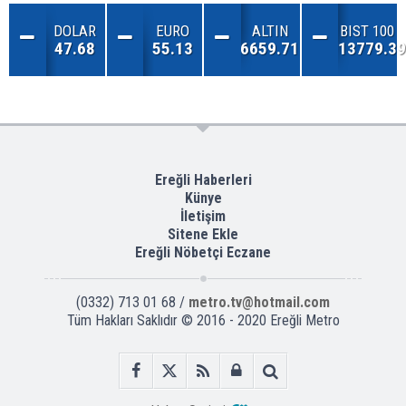
DOLAR
EURO
ALTIN
BIST 100
47.68
55.13
6659.71
13779.39
Ereğli Haberleri
Künye
İletişim
Sitene Ekle
Ereğli Nöbetçi Eczane
(0332) 713 01 68 /
metro.tv@hotmail.com
Tüm Hakları Saklıdır © 2016 - 2020 Ereğli Metro