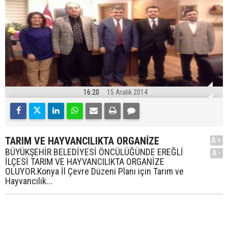
16:20
15 Aralık 2014
TARIM VE HAYVANCILIKTA ORGANİZE
A+
BÜYÜKŞEHİR BELEDİYESİ ÖNCÜLÜĞÜNDE EREĞLİ
A-
İLÇESİ TARIM VE HAYVANCILIKTA ORGANİZE
OLUYOR.Konya İl Çevre Düzeni Planı için Tarım ve
Hayvancılık...