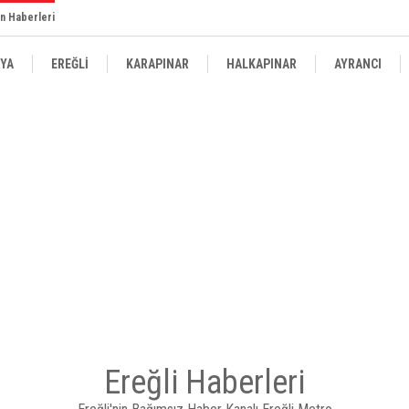
n Haberleri
YA
EREĞLİ
KARAPINAR
HALKAPINAR
AYRANCI
Ereğli Haberleri