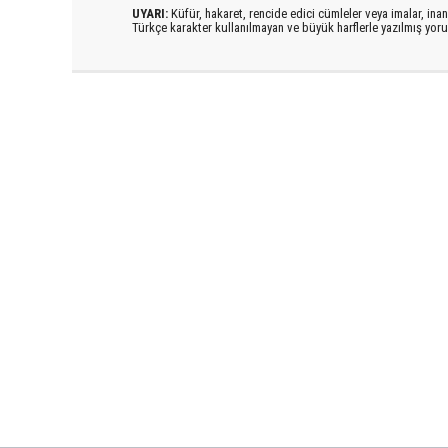
UYARI:
Küfür, hakaret, rencide edici cümleler veya imalar, inanç
Türkçe karakter kullanılmayan ve büyük harflerle yazılmış yo