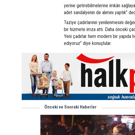
yerine getirebilmelerine imkân sağlay
adet sandalyenin de alımını yaptık” ded
Taziye çadırlarının yenilenmesini değe
bir hizmete imza attı. Daha önceki çad
Yeni çadırlar hem modern bir yapıda h
ediyoruz” diye konuştular.
Önceki ve Sonraki Haberler