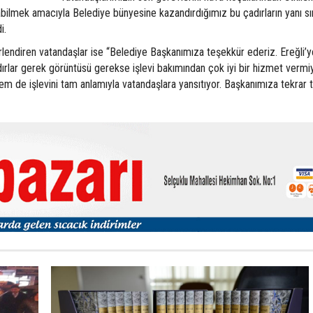
abilmek amacıyla Belediye bünyesine kazandırdığımız bu çadırların yanı s
i.
rlendiren vatandaşlar ise “Belediye Başkanımıza teşekkür ederiz. Ereğli’y
ırlar gerek görüntüsü gerekse işlevi bakımından çok iyi bir hizmet vermi
em de işlevini tam anlamıyla vatandaşlara yansıtıyor. Başkanımıza tekrar 