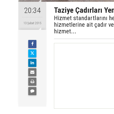
Taziye Çadırları Ye
20:34
Hizmet standartlarını he
hizmetlerine ait çadır v
13 Şubat 2015
hizmet...