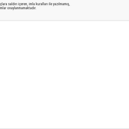
lara saldırı içeren, imla kuralları ile yazılmamış,
rumlar onaylanmamaktadır.