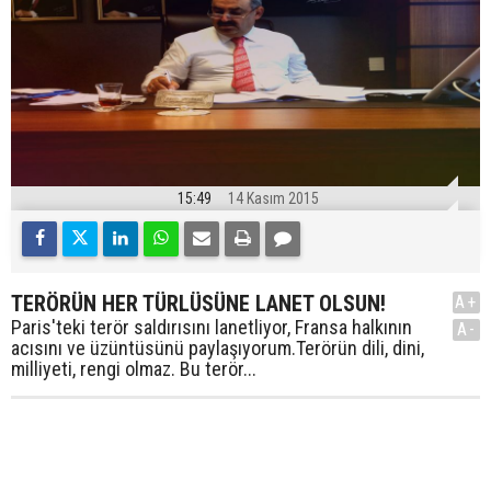
15:49
14 Kasım 2015
TERÖRÜN HER TÜRLÜSÜNE LANET OLSUN!
A+
Paris'teki terör saldırısını lanetliyor, Fransa halkının
A-
acısını ve üzüntüsünü paylaşıyorum.Terörün dili, dini,
milliyeti, rengi olmaz. Bu terör...