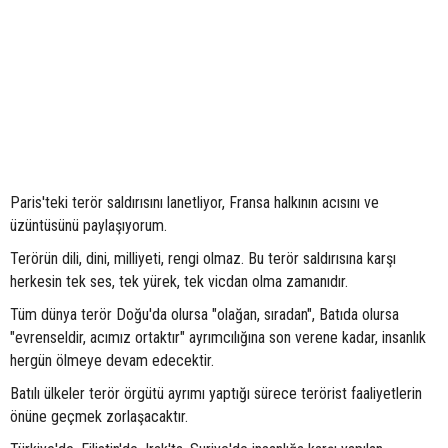
Paris'teki terör saldırısını lanetliyor, Fransa halkının acısını ve
üzüntüsünü paylaşıyorum.
Terörün dili, dini, milliyeti, rengi olmaz. Bu terör saldırısına karşı
herkesin tek ses, tek yürek, tek vicdan olma zamanıdır.
Tüm dünya terör Doğu'da olursa "olağan, sıradan", Batıda olursa
"evrenseldir, acımız ortaktır" ayrımcılığına son verene kadar, insanlık
hergün ölmeye devam edecektir.
Batılı ülkeler terör örgütü ayrımı yaptığı sürece terörist faaliyetlerin
önüne geçmek zorlaşacaktır.