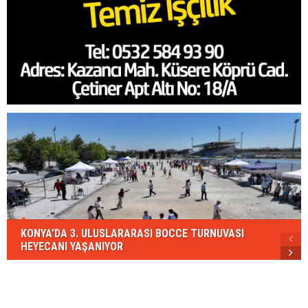
KONYA’DA 3. ULUSLARARASI BOCCE TURNUVASI
HEYECANI YAŞANIYOR