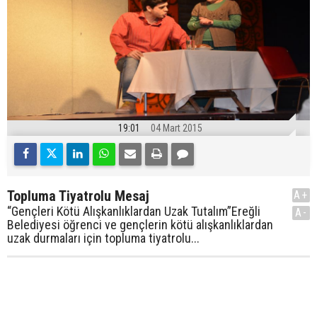
19:01
04 Mart 2015
Topluma Tiyatrolu Mesaj
A+
“Gençleri Kötü Alışkanlıklardan Uzak Tutalım”Ereğli
A-
Belediyesi öğrenci ve gençlerin kötü alışkanlıklardan
uzak durmaları için topluma tiyatrolu...