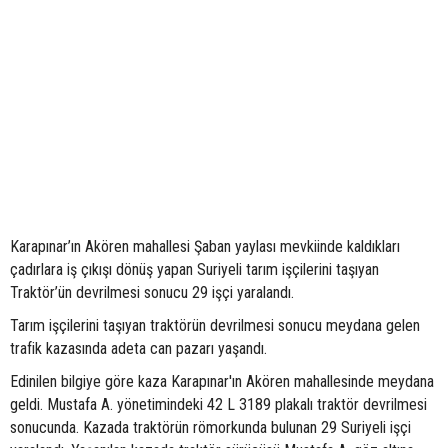
Karapınar’ın Akören mahallesi Şaban yaylası mevkiinde kaldıkları
çadırlara iş çıkışı dönüş yapan Suriyeli tarım işçilerini taşıyan
Traktör’ün devrilmesi sonucu 29 işçi yaralandı.
Tarım işçilerini taşıyan traktörün devrilmesi sonucu meydana gelen
trafik kazasında adeta can pazarı yaşandı.
Edinilen bilgiye göre kaza Karapınar'ın Akören mahallesinde meydana
geldi. Mustafa A. yönetimindeki 42 L 3189 plakalı traktör devrilmesi
sonucunda. Kazada traktörün römorkunda bulunan 29 Suriyeli işçi