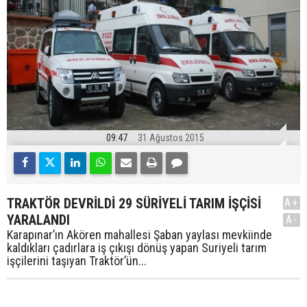
09:47
31 Ağustos 2015
TRAKTÖR DEVRİLDİ 29 SÜRİYELİ TARIM İŞÇİSİ
A+
YARALANDI
A-
Karapınar’ın Akören mahallesi Şaban yaylası mevkiinde
kaldıkları çadırlara iş çıkışı dönüş yapan Suriyeli tarım
işçilerini taşıyan Traktör’ün...