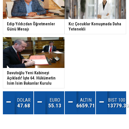
Edip Yıldızdan Öğretmenler
Kız Çocuklar Konuşmada Daha
Günü Mesajı
Yetenekli
Davutoğlu Yeni Kabineyi
Açıkladı! İşte 64. Hükümetin
İsim İsim Bakanlar Kurulu
DOLAR
EURO
ALTIN
BIST 100
47.68
55.13
6659.71
13779.39