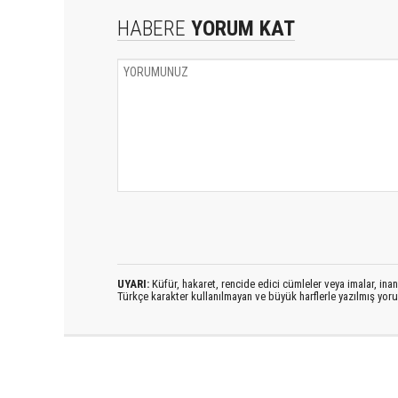
HABERE
YORUM KAT
UYARI:
Küfür, hakaret, rencide edici cümleler veya imalar, inanç
Türkçe karakter kullanılmayan ve büyük harflerle yazılmış yo