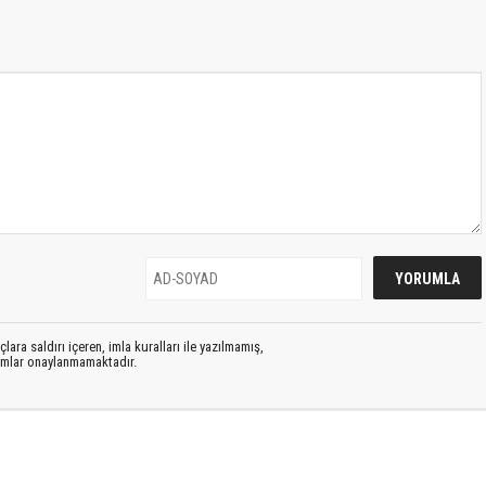
lara saldırı içeren, imla kuralları ile yazılmamış,
rumlar onaylanmamaktadır.