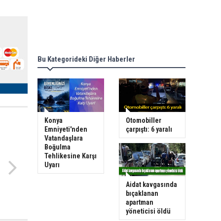
Bu Kategorideki Diğer Haberler
Konya
Otomobiller
Emniyeti'nden
çarpıştı: 6 yaralı
Vatandaşlara
Boğulma
Tehlikesine Karşı
Uyarı
Aidat kavgasında
bıçaklanan
apartman
yöneticisi öldü