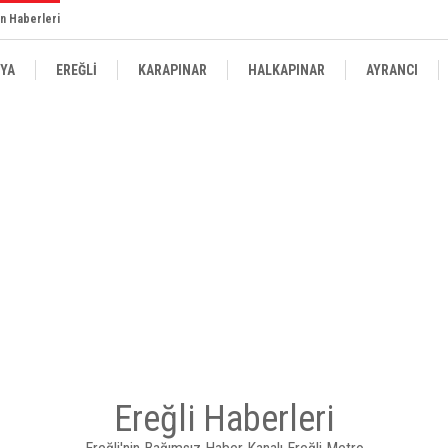
n Haberleri
YA
EREĞLİ
KARAPINAR
HALKAPINAR
AYRANCI
Ereğli Haberleri