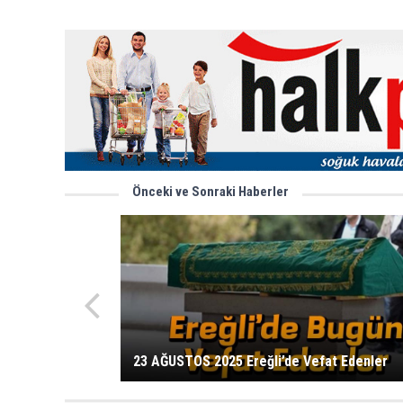
Önceki ve Sonraki Haberler
23 AĞUSTOS 2025 Ereğli’de Vefat Edenler