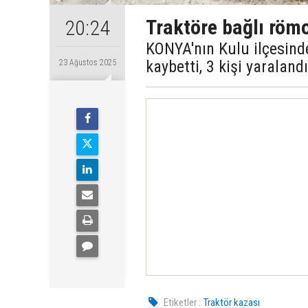
Traktöre bağlı römor
20:24
KONYA'nın Kulu ilçesinde
kaybetti, 3 kişi yaralandı
23 Ağustos 2025
Etiketler :
Traktör kazası