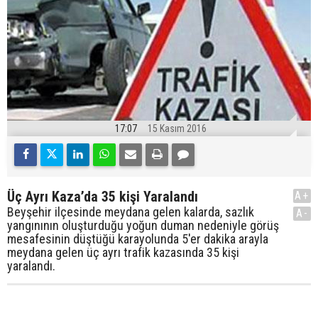
17:07
15 Kasım 2016
Üç Ayrı Kaza’da 35 kişi Yaralandı
A+
Beyşehir ilçesinde meydana gelen kalarda, sazlık
A-
yangınının oluşturduğu yoğun duman nedeniyle görüş
mesafesinin düştüğü karayolunda 5'er dakika arayla
meydana gelen üç ayrı trafik kazasında 35 kişi
yaralandı.