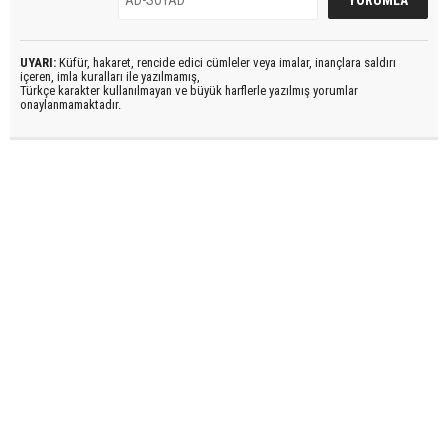
UYARI:
Küfür, hakaret, rencide edici cümleler veya imalar, inançlara saldırı
içeren, imla kuralları ile yazılmamış,
Türkçe karakter kullanılmayan ve büyük harflerle yazılmış yorumlar
onaylanmamaktadır.