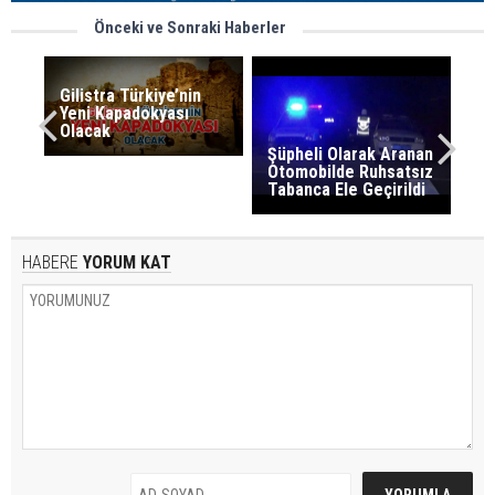
Önceki ve Sonraki Haberler
Gilistra Türkiye’nin
Yeni Kapadokyası
Olacak
Şüpheli Olarak Aranan
Otomobilde Ruhsatsız
Tabanca Ele Geçirildi
HABERE
YORUM KAT