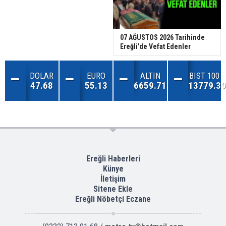
07 AĞUSTOS 2026 Tarihinde
Ereğli’de Vefat Edenler
DOLAR
EURO
ALTIN
BIST 100
47.68
55.13
6659.71
13779.39
Ereğli Haberleri
Künye
İletişim
Sitene Ekle
Ereğli Nöbetçi Eczane