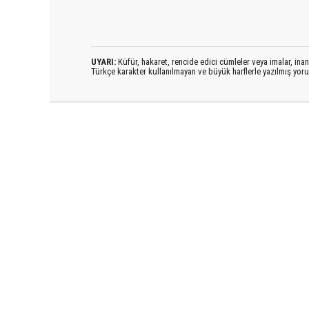
UYARI:
Küfür, hakaret, rencide edici cümleler veya imalar, inanç
Türkçe karakter kullanılmayan ve büyük harflerle yazılmış yo