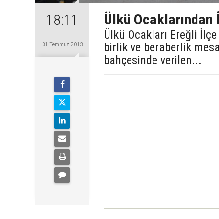
Ülkü Ocaklarından 
18:11
Ülkü Ocakları Ereğli İlçe
birlik ve beraberlik mesa
31 Temmuz 2013
bahçesinde verilen...