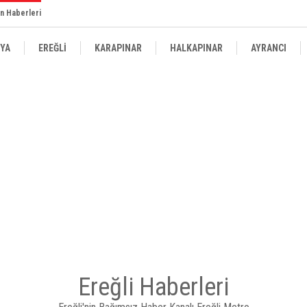
n Haberleri
YA
EREĞLİ
KARAPINAR
HALKAPINAR
AYRANCI
Ereğli Haberleri