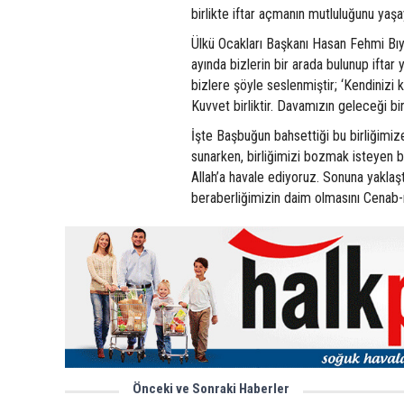
birlikte iftar açmanın mutluluğunu yaşa
Ülkü Ocakları Başkanı Hasan Fehmi Bı
ayında bizlerin bir arada bulunup ifta
bizlere şöyle seslenmiştir; ‘Kendinizi
Kuvvet birliktir. Davamızın geleceği birl
İşte Başbuğun bahsettiği bu birliğimiz
sunarken, birliğimizi bozmak isteyen b
Allah’a havale ediyoruz. Sonuna yaklaş
beraberliğimizin daim olmasını Cenab-ı 
Önceki ve Sonraki Haberler