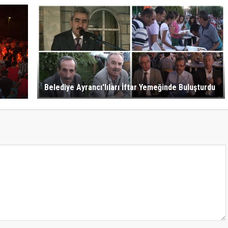
Belediye Ayrancı'lıları İftar Yemeğinde Buluşturdu