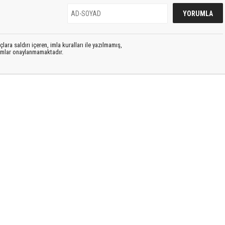
lara saldırı içeren, imla kuralları ile yazılmamış,
rumlar onaylanmamaktadır.