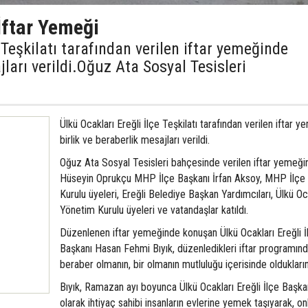
İftar Yemeği
 Teşkilatı tarafından verilen iftar yemeğinde
jları verildi.Oğuz Ata Sosyal Tesisleri
Ülkü Ocakları Ereğli İlçe Teşkilatı tarafından verilen iftar 
birlik ve beraberlik mesajları verildi.
Oğuz Ata Sosyal Tesisleri bahçesinde verilen iftar yemeği
Hüseyin Oprukçu MHP İlçe Başkanı İrfan Aksoy, MHP İlçe
Kurulu üyeleri, Ereğli Belediye Başkan Yardımcıları, Ülkü Oc
Yönetim Kurulu üyeleri ve vatandaşlar katıldı.
Düzenlenen iftar yemeğinde konuşan Ülkü Ocakları Ereğli İ
Başkanı Hasan Fehmi Bıyık, düzenledikleri iftar programın
beraber olmanın, bir olmanın mutluluğu içerisinde oldukların
Bıyık, Ramazan ayı boyunca Ülkü Ocakları Ereğli İlçe Başkan
olarak ihtiyaç sahibi insanların evlerine yemek taşıyarak, on