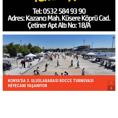
KONYA’DA 3. ULUSLARARASI BOCCE TURNUVASI
HEYECANI YAŞANIYOR