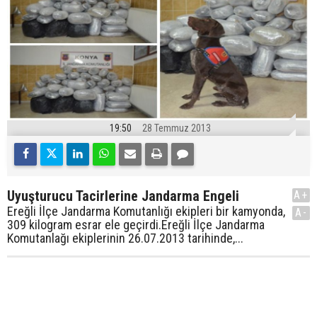
19:50
28 Temmuz 2013
Uyuşturucu Tacirlerine Jandarma Engeli
A+
Ereğli İlçe Jandarma Komutanlığı ekipleri bir kamyonda,
A-
309 kilogram esrar ele geçirdi.Ereğli İlçe Jandarma
Komutanlağı ekiplerinin 26.07.2013 tarihinde,...