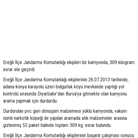
Ereğli İlçe Jandarma Komutanlığı ekipleri bir kamyonda, 309 kilogram
esrar ele geçirdi.
Ereğli İlçe Jandarma Komutanlağı ekiplerinin 26.07.2013 tarihinde,
adana-konya karayolu üzeri bulgurluk köyü mevkiinde yaptığı yol
kontrolü sırasında Diyarbakır’dan Bursa’ya gitmekte olan kamyonu
arama yapmak için durdurdu.
Durdurulan pvc geri dönüşüm malzemesi yüklü kamyonda, vakum
isimli narkotik köpeği ile yapılan aramada atık malzemeler arasına
gizlenmiş 52 paket halinde toplam 309 kg. esrar bulundu.
Ereğli İlçe Jandarma Komutanlığı ekiplerinin başarılı çalışması sonucu