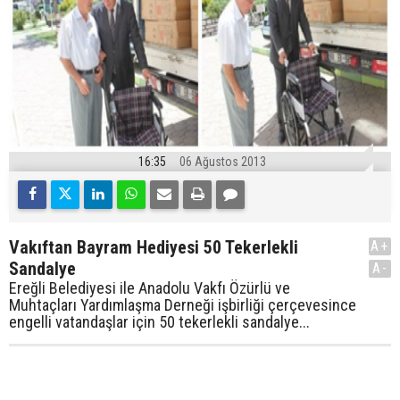
16:35
06 Ağustos 2013
Vakıftan Bayram Hediyesi 50 Tekerlekli
A+
Sandalye
A-
Ereğli Belediyesi ile Anadolu Vakfı Özürlü ve
Muhtaçları Yardımlaşma Derneği işbirliği çerçevesince
engelli vatandaşlar için 50 tekerlekli sandalye...