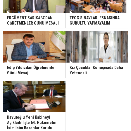
ERCÜMENT SARIKAFA’DAN
TEOG SINAVLARI ESNASINDA
ÖĞRETMENLER GÜNÜ MESAJI
GÜRÜLTÜ YAPMAYALIM
Edip Yıldızdan Öğretmenler
Kız Çocuklar Konuşmada Daha
Günü Mesajı
Yetenekli
Davutoğlu Yeni Kabineyi
Açıkladı! İşte 64. Hükümetin
İsim İsim Bakanlar Kurulu