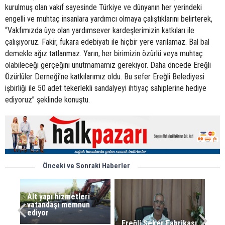
kurulmuş olan vakıf sayesinde Türkiye ve dünyanın her yerindeki
engelli ve muhtaç insanlara yardımcı olmaya çalıştıklarını belirterek,
“Vakfımızda üye olan yardımsever kardeşlerimizin katkıları ile
çalışıyoruz. Fakir, fukara edebiyatı ile hiçbir yere varılamaz. Bal bal
demekle ağız tatlanmaz. Yarın, her birimizin özürlü veya muhtaç
olabileceği gerçeğini unutmamamız gerekiyor. Daha öncede Ereğli
Özürlüler Derneği’ne katkılarımız oldu. Bu sefer Ereğli Belediyesi
işbirliği ile 50 adet tekerlekli sandalyeyi ihtiyaç sahiplerine hediye
ediyoruz” şeklinde konuştu.
Önceki ve Sonraki Haberler
Alt yapı hizmetleri
vatandaşı memnun
ediyor
Ereğli Şeker Fabrikası