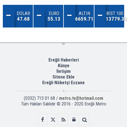
DOLAR
EURO
ALTIN
BIST 100
47.68
55.13
6659.71
13779.39
Ereğli Haberleri
Künye
İletişim
Sitene Ekle
Ereğli Nöbetçi Eczane
(0332) 713 01 68 /
metro.tv@hotmail.com
Tüm Hakları Saklıdır © 2016 - 2020 Ereğli Metro