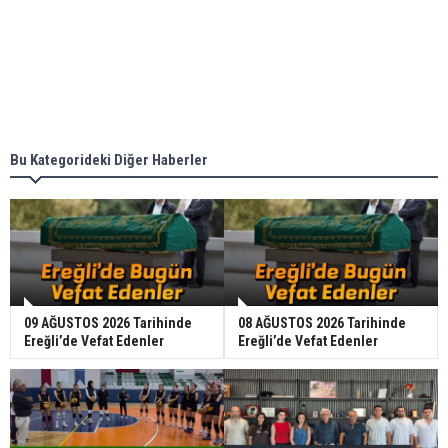
Bu Kategorideki Diğer Haberler
09 AĞUSTOS 2026 Tarihinde
08 AĞUSTOS 2026 Tarihinde
Ereğli’de Vefat Edenler
Ereğli’de Vefat Edenler