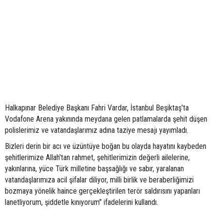
Halkapınar Belediye Başkanı Fahri Vardar, İstanbul Beşiktaş'ta
Vodafone Arena yakınında meydana gelen patlamalarda şehit düşen
polislerimiz ve vatandaşlarımız adına taziye mesajı yayımladı.
Bizleri derin bir acı ve üzüntüye boğan bu olayda hayatını kaybeden
şehitlerimize Allah'tan rahmet, şehitlerimizin değerli ailelerine,
yakınlarına, yüce Türk milletine başsağlığı ve sabır, yaralanan
vatandaşlarımıza acil şifalar diliyor, milli birlik ve beraberliğimizi
bozmaya yönelik haince gerçekleştirilen terör saldırısını yapanları
lanetliyorum, şiddetle kınıyorum" ifadelerini kullandı.