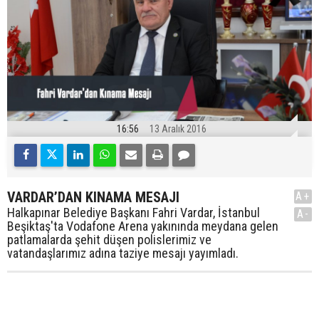
16:56
13 Aralık 2016
VARDAR’DAN KINAMA MESAJI
A+
Halkapınar Belediye Başkanı Fahri Vardar, İstanbul
A-
Beşiktaş'ta Vodafone Arena yakınında meydana gelen
patlamalarda şehit düşen polislerimiz ve
vatandaşlarımız adına taziye mesajı yayımladı.