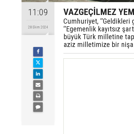
VAZGEÇİLMEZ YEM
11:09
Cumhuriyet, ‘’Geldikleri g
‘’Egemenlik kayıtsız şart
28 Ekim 2024
büyük Türk milletine ta
aziz milletimize bir nişa