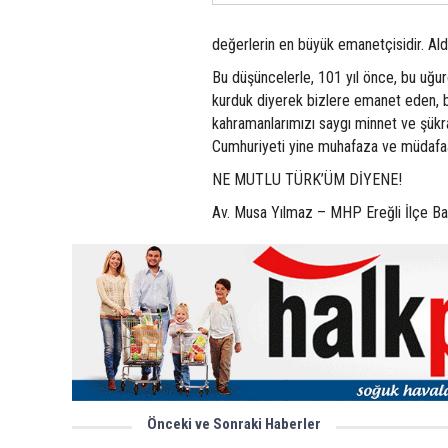
değerlerin en büyük emanetçisidir. A
Bu düşüncelerle, 101 yıl önce, bu uğur
kurduk diyerek bizlere emanet eden, 
kahramanlarımızı saygı minnet ve şükran
Cumhuriyeti yine muhafaza ve müdafaa 
NE MUTLU TÜRK’ÜM DİYENE!
Av. Musa Yılmaz – MHP Ereğli İlçe Ba
Önceki ve Sonraki Haberler