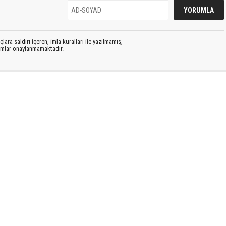
lara saldırı içeren, imla kuralları ile yazılmamış,
rumlar onaylanmamaktadır.