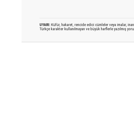
UYARI:
Küfür, hakaret, rencide edici cümleler veya imalar, inanç
Türkçe karakter kullanılmayan ve büyük harflerle yazılmış yo