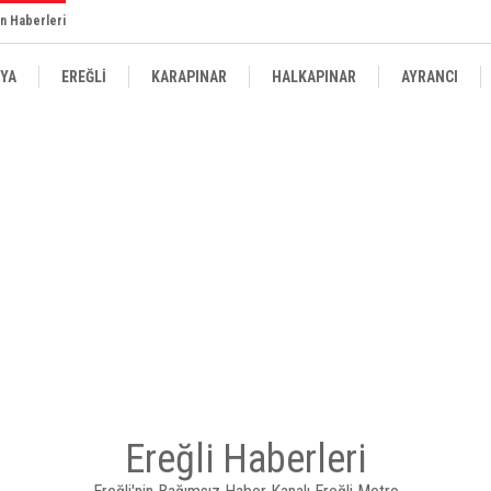
n Haberleri
YA
EREĞLİ
KARAPINAR
HALKAPINAR
AYRANCI
Ereğli Haberleri