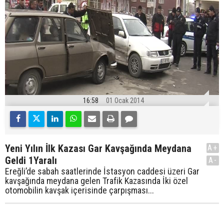
16:58
01 Ocak 2014
Yeni Yılın İlk Kazası Gar Kavşağında Meydana
A+
Geldi 1Yaralı
A-
Ereğli’de sabah saatlerinde İstasyon caddesi üzeri Gar
kavşağında meydana gelen Trafik Kazasında İki özel
otomobilin kavşak içerisinde çarpışması...