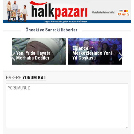
Önceki ve Sonraki Haberler
Eğlence
Yeni Yılda Hayata
Merkezlerinde Yeni
Merhaba Dediler
Yıl Coşkusu
HABERE
YORUM KAT