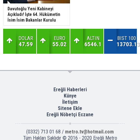
Davutoğlu Yeni Kabineyi
Açıkladı! İşte 64. Hükümetin
İsim İsim Bakanlar Kurulu
DOLAR
EURO
ALTIN
BIST 100
47.59
55.02
6546.1
13703.13
Ereğli Haberleri
Künye
İletişim
Sitene Ekle
Ereğli Nöbetçi Eczane
(0332) 713 01 68 /
metro.tv@hotmail.com
Tüm Hakları Saklıdır © 2016 - 2020 Ereğli Metro