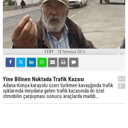
17:07
18 Temmuz 2013
Yine Bilinen Noktada Trafik Kazası
A+
Adana-Konya karayolu üzeri türkmen kavaşğında trafik
A-
ışıklarında meydana gelen trafik kazasında iki özel
otmobilin çarpışması sonucu araçlarda maddi...