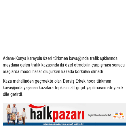
Adana-Konya karayolu üzeri türkmen kavaşğında trafik ışıklarında
meydana gelen trafik kazasında iki özel otmobilin çarpışması sonucu
araçlarda maddi hasar oluşurken kazada korkulan olmadı.
Kaza mahallinden geçmekte olan Derviş Erkek hoca türkmen
kavaşğında yaşanan kazalara tepkisini alt geçit yapılmasını isteyerek
dile getirdi.