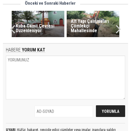
Önceki ve Sonraki Haberler
Alt Yapı Çalışmaları
Kuba Camii Çevresi
Çömlekçi
Düzenleniyor
Mahallesinde
HABERE
YORUM KAT
UYARI:
Küfür, hakaret, rencide edici cümleler veya imalar, inançlara saldırı