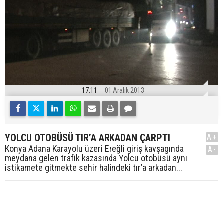
17:11
01 Aralık 2013
YOLCU OTOBÜSÜ TIR’A ARKADAN ÇARPTI
A+
Konya Adana Karayolu üzeri Ereğli giriş kavşagında
A-
meydana gelen trafik kazasında Yolcu otobüsü aynı
istikamete gitmekte sehir halindeki tır’a arkadan...