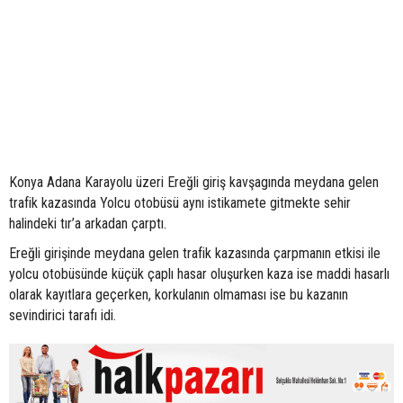
Konya Adana Karayolu üzeri Ereğli giriş kavşagında meydana gelen
trafik kazasında Yolcu otobüsü aynı istikamete gitmekte sehir
halindeki tır’a arkadan çarptı.
Ereğli girişinde meydana gelen trafik kazasında çarpmanın etkisi ile
yolcu otobüsünde küçük çaplı hasar oluşurken kaza ise maddi hasarlı
olarak kayıtlara geçerken, korkulanın olmaması ise bu kazanın
sevindirici tarafı idi.