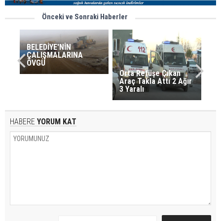
Önceki ve Sonraki Haberler
BELEDİYE'NİN
ÇALIŞMALARINA
ÖVGÜ
Orta Refüşe Çıkan
Araç Takla Attı 2 Ağır
3 Yaralı
HABERE
YORUM KAT