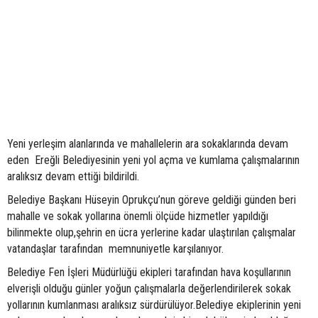
Yeni yerleşim alanlarında ve mahallelerin ara sokaklarında devam
eden Ereğli Belediyesinin yeni yol açma ve kumlama çalışmalarının
aralıksız devam ettiği bildirildi.
Belediye Başkanı Hüseyin Oprukçu’nun göreve geldiği günden beri
mahalle ve sokak yollarına önemli ölçüde hizmetler yapıldığı
bilinmekte olup,şehrin en ücra yerlerine kadar ulaştırılan çalışmalar
vatandaşlar tarafından memnuniyetle karşılanıyor.
Belediye Fen İşleri Müdürlüğü ekipleri tarafından hava koşullarının
elverişli olduğu günler yoğun çalışmalarla değerlendirilerek sokak
yollarının kumlanması aralıksız sürdürülüyor.Belediye ekiplerinin yeni