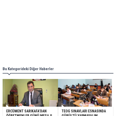
Bu Kategorideki Diğer Haberler
ERCÜMENT SARIKAFA’DAN
TEOG SINAVLARI ESNASINDA
ÖĞRETMENLER GÜNÜ MESAJI
GÜRÜLTÜ YAPMAYALIM