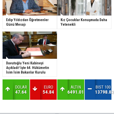
Edip Yıldızdan Öğretmenler
Kız Çocuklar Konuşmada Daha
Günü Mesajı
Yetenekli
Davutoğlu Yeni Kabineyi
Açıkladı! İşte 64. Hükümetin
İsim İsim Bakanlar Kurulu
DOLAR
EURO
ALTIN
BIST 100
47.64
54.84
6491.01
13798.82