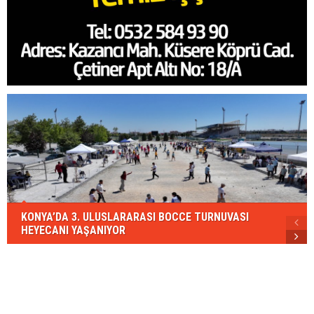
KONYA’DA 3. ULUSLARARASI BOCCE TURNUVASI
HEYECANI YAŞANIYOR