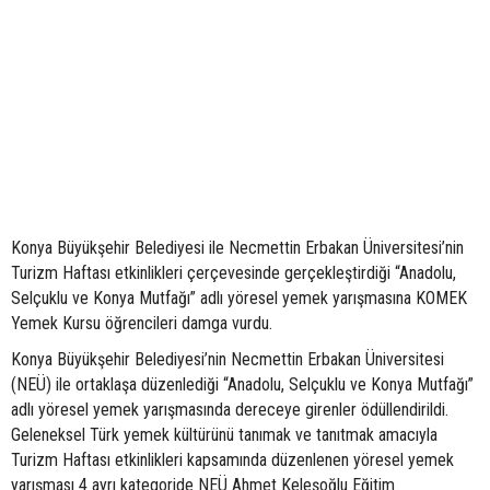
Konya Büyükşehir Belediyesi ile Necmettin Erbakan Üniversitesi’nin
Turizm Haftası etkinlikleri çerçevesinde gerçekleştirdiği “Anadolu,
Selçuklu ve Konya Mutfağı” adlı yöresel yemek yarışmasına KOMEK
Yemek Kursu öğrencileri damga vurdu.
Konya Büyükşehir Belediyesi’nin Necmettin Erbakan Üniversitesi
(NEÜ) ile ortaklaşa düzenlediği “Anadolu, Selçuklu ve Konya Mutfağı”
adlı yöresel yemek yarışmasında dereceye girenler ödüllendirildi.
Geleneksel Türk yemek kültürünü tanımak ve tanıtmak amacıyla
Turizm Haftası etkinlikleri kapsamında düzenlenen yöresel yemek
yarışması 4 ayrı kategoride NEÜ Ahmet Keleşoğlu Eğitim