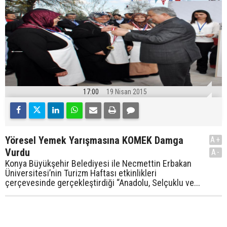
17:00
19 Nisan 2015
Yöresel Yemek Yarışmasına KOMEK Damga
A+
Vurdu
A-
Konya Büyükşehir Belediyesi ile Necmettin Erbakan
Üniversitesi’nin Turizm Haftası etkinlikleri
çerçevesinde gerçekleştirdiği “Anadolu, Selçuklu ve...