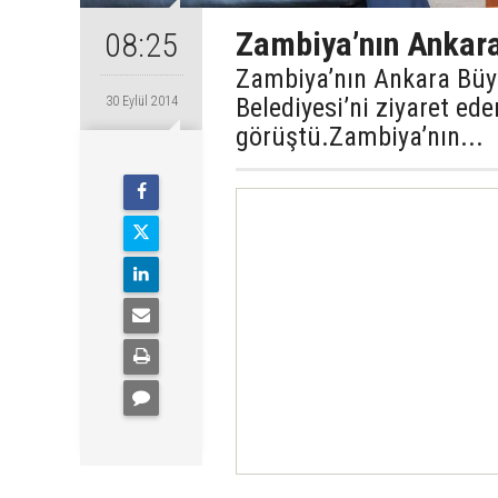
Zambiya’nın Ankara 
08:25
Zambiya’nın Ankara Büy
Belediyesi’ni ziyaret ed
30 Eylül 2014
görüştü.Zambiya’nın...