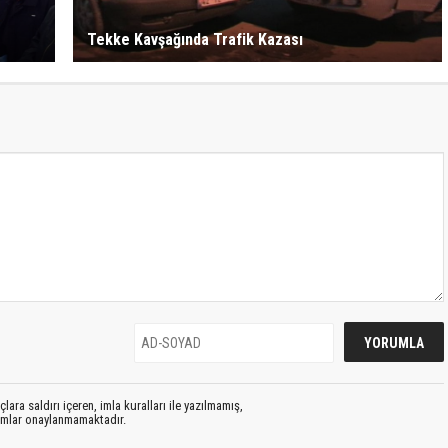
Tekke Kavşağında Trafik Kazası
lara saldırı içeren, imla kuralları ile yazılmamış,
rumlar onaylanmamaktadır.