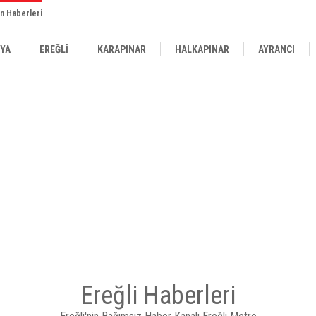
n Haberleri
YA
EREĞLİ
KARAPINAR
HALKAPINAR
AYRANCI
Ereğli Haberleri