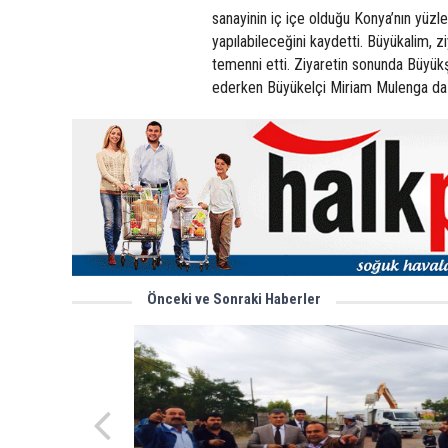
sanayinin iç içe olduğu Konya’nın yüzle
yapılabileceğini kaydetti. Büyükalim, ziy
temenni etti. Ziyaretin sonunda Büyük
ederken Büyükelçi Miriam Mulenga da Bü
Önceki ve Sonraki Haberler