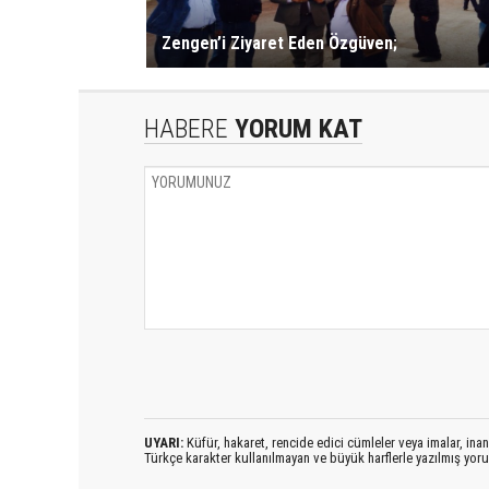
Zengen’i Ziyaret Eden Özgüven;
HABERE
YORUM KAT
UYARI:
Küfür, hakaret, rencide edici cümleler veya imalar, inanç
Türkçe karakter kullanılmayan ve büyük harflerle yazılmış yo