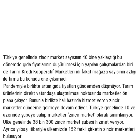
Türkiye genelinde zincir market sayısının 40 bine yaklaştığı bu
dönemde gıda fiyatlarının düşürülmesi için yapılan çalışmalardan biri
de Tarım Kredi Kooperatif Marketleri idi fakat mağaza sayısının azlığı
ile firma bu konuda öne çıkamadı.
Pandemiyle birlikte artan gıda fiyatları gündemden düşmüyor. Tarım
ürünlerinin direkt vatandaşa ulaştırılması noktasında marketler ön
plana çıkıyor. Bununla birlikte hali hazırda hizmet veren zincir
marketler gündeme gelmeye devam ediyor. Türkiye genelinde 10 ve
üzerinde şubeye sahip marketler ‘zincir market' olarak tanımlanıyor.
Ülke genelinde 38 bin 300 zincir market şubesi hizmet veriyor.
Ayrıca yılbaşı itibariyle ülkemizde 152 farklı şirketin zincir marketleri
bulunuyor.