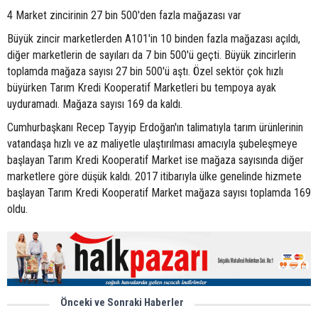
4 Market zincirinin 27 bin 500'den fazla mağazası var
Büyük zincir marketlerden A101'in 10 binden fazla mağazası açıldı,
diğer marketlerin de sayıları da 7 bin 500'ü geçti. Büyük zincirlerin
toplamda mağaza sayısı 27 bin 500'ü aştı. Özel sektör çok hızlı
büyürken Tarım Kredi Kooperatif Marketleri bu tempoya ayak
uyduramadı. Mağaza sayısı 169 da kaldı.
Cumhurbaşkanı Recep Tayyip Erdoğan'ın talimatıyla tarım ürünlerinin
vatandaşa hızlı ve az maliyetle ulaştırılması amacıyla şubeleşmeye
başlayan Tarım Kredi Kooperatif Market ise mağaza sayısında diğer
marketlere göre düşük kaldı. 2017 itibarıyla ülke genelinde hizmete
başlayan Tarım Kredi Kooperatif Market mağaza sayısı toplamda 169
oldu.
Önceki ve Sonraki Haberler