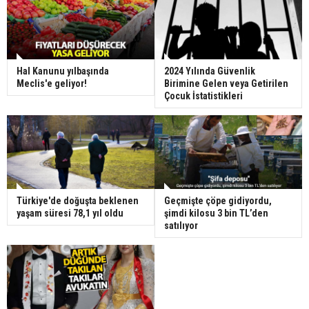
Hal Kanunu yılbaşında
2024 Yılında Güvenlik
Meclis'e geliyor!
Birimine Gelen veya Getirilen
Çocuk İstatistikleri
Türkiye'de doğuşta beklenen
Geçmişte çöpe gidiyordu,
yaşam süresi 78,1 yıl oldu
şimdi kilosu 3 bin TL’den
satılıyor