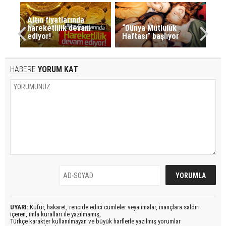
Altın fiyatlarında
hareketlilik devam
“Dünya Mutluluk
ediyor!
Haftası” başlıyor
HABERE
YORUM KAT
UYARI:
Küfür, hakaret, rencide edici cümleler veya imalar, inançlara saldırı
içeren, imla kuralları ile yazılmamış,
Türkçe karakter kullanılmayan ve büyük harflerle yazılmış yorumlar