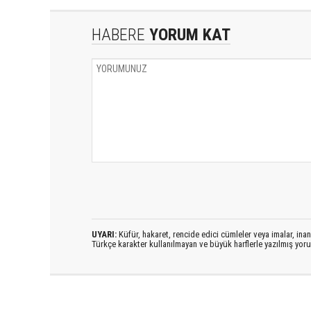
HABERE
YORUM KAT
UYARI:
Küfür, hakaret, rencide edici cümleler veya imalar, inanç
Türkçe karakter kullanılmayan ve büyük harflerle yazılmış yo