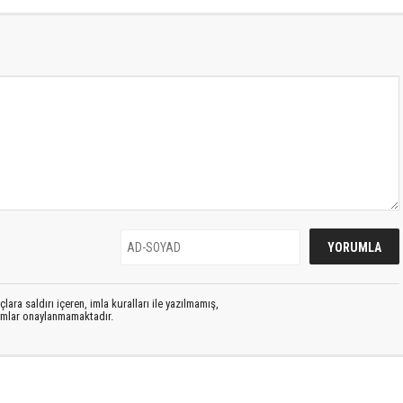
lara saldırı içeren, imla kuralları ile yazılmamış,
rumlar onaylanmamaktadır.