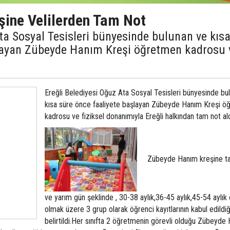
ine Velilerden Tam Not
ta Sosyal Tesisleri bünyesinde bulunan ve kıs
şlayan Zübeyde Hanım Kreşi öğretmen kadrosu 
Ereğli Belediyesi Oğuz Ata Sosyal Tesisleri bünyesinde bu
kısa süre önce faaliyete başlayan Zübeyde Hanım Kreşi 
kadrosu ve fiziksel donanımıyla Ereğli halkından tam not ald
Zübeyde Hanım kreşine t
ve yarım gün şeklinde , 30-38 aylık,36-45 aylık,45-54 aylık
olmak üzere 3 grup olarak öğrenci kayıtlarının kabul edildiğ
belirtildi.Her sınıfta 2 öğretmenin görevli olduğu Zübeyde