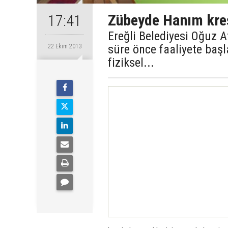
Zübeyde Hanım kreş
17:41
Ereğli Belediyesi Oğuz A
süre önce faaliyete ba
22 Ekim 2013
fiziksel...