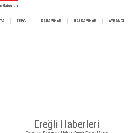
n Haberleri
YA
EREĞLİ
KARAPINAR
HALKAPINAR
AYRANCI
Ereğli Haberleri