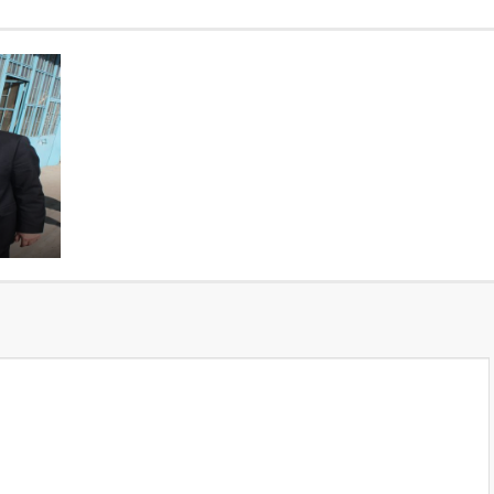
Destekleme Ödemeleri Başladı