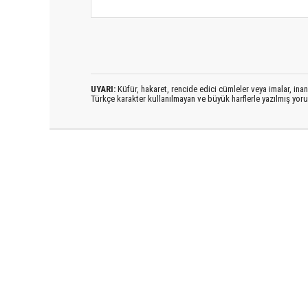
UYARI:
Küfür, hakaret, rencide edici cümleler veya imalar, inanç
Türkçe karakter kullanılmayan ve büyük harflerle yazılmış yo