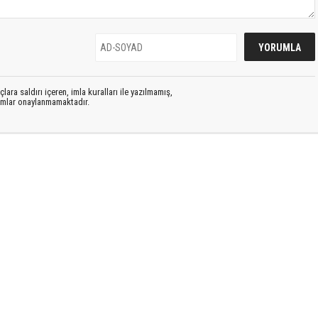
lara saldırı içeren, imla kuralları ile yazılmamış,
rumlar onaylanmamaktadır.