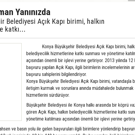
man Yanınızda
diyesi Açık Kapı birimi, halkın
e katkı...
Konya Büyükşehir Belediyesi Açık Kapı birimi, halk
belediyecilik hizmetlerine katkı sunması ve yönetime katıl
açısından önemli bir işlevi yerine getiriyor. 2013 yılında 12
başvuru yapılan Açık Kapı, ilgili birimlerin incelemelerinin a
başvuru sahiplerini bilgilendiriyor.
Konya Büyükşehir Belediyesi Açık Kapı birimi, vatandaşla b
iletişim kurmak ve sorunlara anında müdahalede bulunmak
hizmetlerini sürdürüyor.
Büyükşehir Belediyesi ile Konya halkı arasında bir köprü va
gören Açık Kapı, halkın belediyecilik hizmetlerine katkı su
yönetime katılması açısından önemli bir işlevi yerine getiriy
hsen ve basın yolu ile gelen başvuruları ilgili birimlere yönlendirip başvur