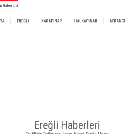
n Haberleri
YA
EREĞLİ
KARAPINAR
HALKAPINAR
AYRANCI
Ereğli Haberleri