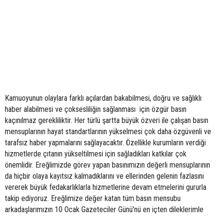
Kamuoyunun olaylara farklı açılardan bakabilmesi, doğru ve sağlıklı
haber alabilmesi ve çoksesliliğin sağlanması için özgür basın
kaçınılmaz gerekliliktir. Her türlü şartta büyük özveri ile çalışan basın
mensuplarının hayat standartlarının yükselmesi çok daha özgüvenli ve
tarafsız haber yapmalarını sağlayacaktır. Özellikle kurumların verdiği
hizmetlerde çıtanın yükseltilmesi için sağladıkları katkılar çok
önemlidir. Ereğlimizde görev yapan basınımızın değerli mensuplarının
da hiçbir olaya kayıtsız kalmadıklarını ve ellerinden gelenin fazlasını
vererek büyük fedakarlıklarla hizmetlerine devam etmelerini gururla
takip ediyoruz. Ereğlimize değer katan tüm basın mensubu
arkadaşlarımızın 10 Ocak Gazeteciler Günü'nü en içten dileklerimle