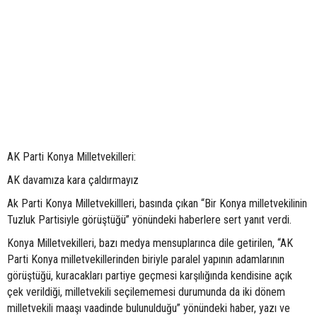
AK Parti Konya Milletvekilleri:
AK davamıza kara çaldırmayız
Ak Parti Konya Milletvekillleri, basında çıkan “Bir Konya milletvekilinin
Tuzluk Partisiyle görüştüğü” yönündeki haberlere sert yanıt verdi.
Konya Milletvekilleri, bazı medya mensuplarınca dile getirilen, “AK
Parti Konya milletvekillerinden biriyle paralel yapının adamlarının
görüştüğü, kuracakları partiye geçmesi karşılığında kendisine açık
çek verildiği, milletvekili seçilememesi durumunda da iki dönem
milletvekili maaşı vaadinde bulunulduğu” yönündeki haber, yazı ve