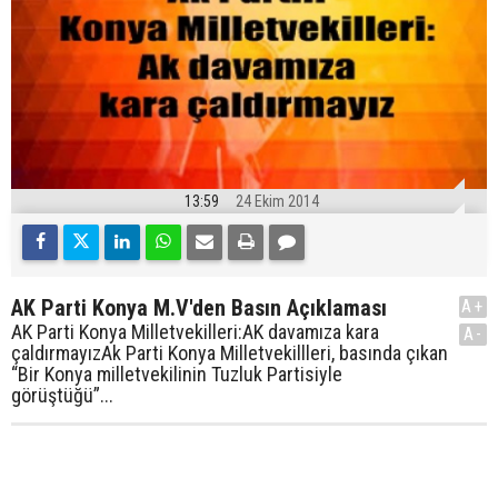
13:59
24 Ekim 2014
AK Parti Konya M.V'den Basın Açıklaması
A+
AK Parti Konya Milletvekilleri:AK davamıza kara
A-
çaldırmayızAk Parti Konya Milletvekillleri, basında çıkan
“Bir Konya milletvekilinin Tuzluk Partisiyle
görüştüğü”...