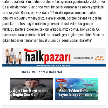
daha tescilledi. Yani daha dershane tartışmaları gündemde yokken ve
Gezi olaylarından 9 ay önce yeni bir parti kurmanın hesabını yaptıkları
ortaya çıktı. Bizler, bir kez daha 17 Aralık operasyonunun darbe
girişimi olduğunu yineliyoruz. Paralel örgüt, paralel devlet ve paralel
parti kurma hevesiyle milletin güvenini alt üst eden bu grubun
kurduğu partiye gidecek tek bir arkadaşımız yoktur. Konya’dan Ak
davamıza kara çaldıracak tek bir arkadaşımız çıkmayacaktır. Basında
çıkan haberler tamamen hayal ürünü bir senaryodan ibarettir”
Önceki ve Sonraki Haberler
Açık Lise Kayıtlarında
Mobil Tv'den Canlı
Buğün Son Gün
Yayını İzleyebilirsiniz