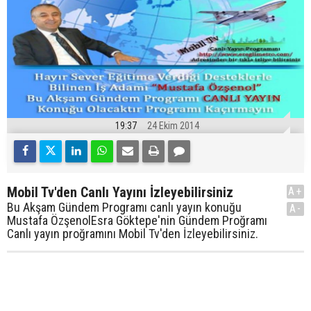
19:37
24 Ekim 2014
Mobil Tv'den Canlı Yayını İzleyebilirsiniz
A+
Bu Akşam Gündem Programı canlı yayın konuğu
A-
Mustafa ÖzşenolEsra Göktepe'nin Gündem Proğramı
Canlı yayın proğramını Mobil Tv'den İzleyebilirsiniz.