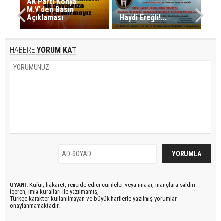
AK Parti Konya
M.V'den Basın
Açıklaması
Haydi Ereğli!...
HABERE
YORUM KAT
UYARI:
Küfür, hakaret, rencide edici cümleler veya imalar, inançlara saldırı
içeren, imla kuralları ile yazılmamış,
Türkçe karakter kullanılmayan ve büyük harflerle yazılmış yorumlar
onaylanmamaktadır.