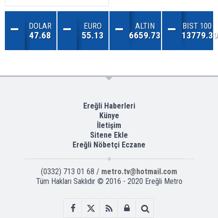
DOLAR
EURO
ALTIN
BIST 100
47.68
55.13
6659.73
13779.39
Ereğli Haberleri
Künye
İletişim
Sitene Ekle
Ereğli Nöbetçi Eczane
(0332) 713 01 68 /
metro.tv@hotmail.com
Tüm Hakları Saklıdır © 2016 - 2020 Ereğli Metro