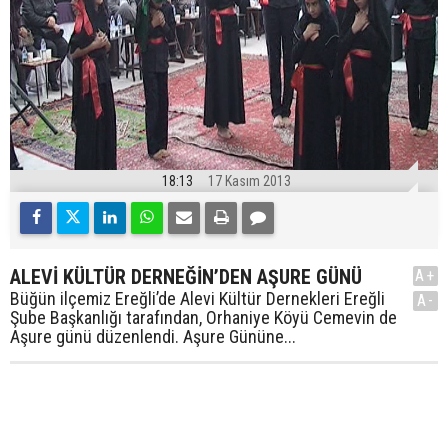
18:13
17 Kasım 2013
ALEVİ KÜLTÜR DERNEĞİN’DEN AŞURE GÜNÜ
A+
Büğün ilçemiz Ereğli’de Alevi Kültür Dernekleri Ereğli
A-
Şube Başkanlığı tarafından, Orhaniye Köyü Cemevin de
Aşure günü düzenlendi. Aşure Gününe...