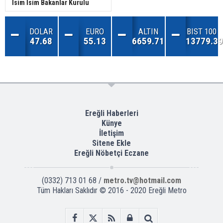
İsim İsim Bakanlar Kurulu
DOLAR
EURO
ALTIN
BIST 100
47.68
55.13
6659.71
13779.39
Ereğli Haberleri
Künye
İletişim
Sitene Ekle
Ereğli Nöbetçi Eczane
(0332) 713 01 68 /
metro.tv@hotmail.com
Tüm Hakları Saklıdır © 2016 - 2020 Ereğli Metro