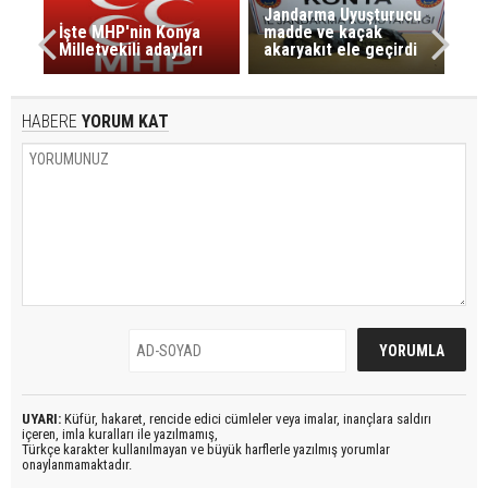
Jandarma Uyuşturucu
İşte MHP'nin Konya
madde ve kaçak
Milletvekili adayları
akaryakıt ele geçirdi
HABERE
YORUM KAT
UYARI:
Küfür, hakaret, rencide edici cümleler veya imalar, inançlara saldırı
içeren, imla kuralları ile yazılmamış,
Türkçe karakter kullanılmayan ve büyük harflerle yazılmış yorumlar
onaylanmamaktadır.