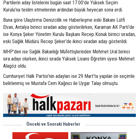
Partilerin aday listelerini bugün saat 17.00’de Yüksek Seçim
Kurulu’na teslim etmelerinin ardından büyük heyecan sona erdi.
Buna göre Ulaştırma Denizcilik ve Haberleşme eski Bakanı Lütfi
Elvan, Antalya birinci sıradan aday gösterilirken, Karaman AK Parti’de
ise Konya Şeker Yönetim Kurulu Başkanı Recep Konuk birinci sıradan,
eski Sağlık Müdürü Recep Şeker’de ikinci sıradan aday gösterildi.
MHP’den ise Sağlık Bakanlığı Müfettişlerinden Mehmet Ural birinci
sıra adayı olurken, ikinci sırada Yüksek Lisans Öğretim üyesi Mehmet
Alagöz oldu.
Cumhuriyet Halk Partisi’nin adayları ise 29 Mart’ta yapılan ön seçimle
belirlenmiş ve Mustafa Cem Kağnıcı ile Uygar Talay olmuştu.
Önceki ve Sonraki Haberler