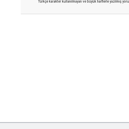
Türkçe karakter kullanılmayan ve büyük harflerle yazılmış yo