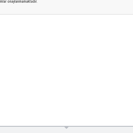
rumlar onaylanmamaktadır.