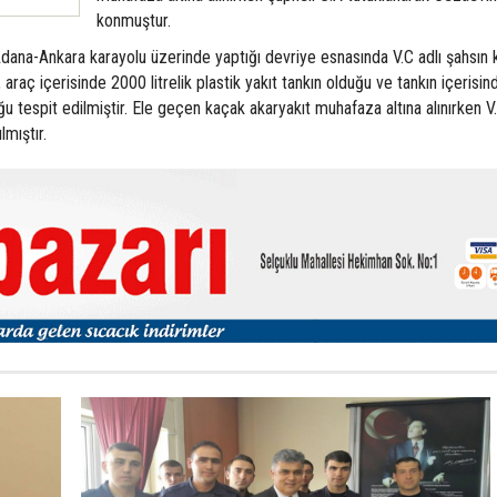
konmuştur.
dana-Ankara karayolu üzerinde yaptığı devriye esnasında V.C adlı şahsın 
araç içerisinde 2000 litrelik plastik yakıt tankın olduğu ve tankın içerisin
ğu tespit edilmiştir. Ele geçen kaçak akaryakıt muhafaza altına alınırken V.
lmıştır.