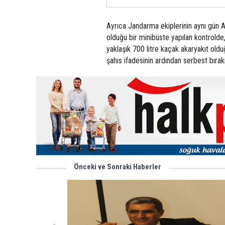
Ayrıca Jandarma ekiplerinin aynı gün A
olduğu bir minibüste yapılan kontrolde, 
yaklaşık 700 litre kaçak akaryakıt oldu
şahıs ifadesinin ardından serbest bırakı
Önceki ve Sonraki Haberler