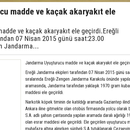
cu madde ve kaçak akaryakıt ele
de ve kaçak akaryakıt ele geçirdi.Ereğli
ından 07 Nisan 2015 günü saat:23.00
en Jandarma...
Jandarma Uyuşturucu madde ve kaçak akaryakıt ele geçird
Ereğli Jandarma ekipleri tarafından 07 Nisan 2015 günü sa
sıralarında Ereğli-Zengen Jandarma Karakolu önünde yapıla
aramasında, Jandarma tarafından yaklaşık 1970 gram kuba
maddesi ele geçirildi.
Narkotik köpek timinin de katıldığı aramada Gaziantep ilin
Ankara iline gitmekte olan otobüs firmasında yolcu olarak 
S.A. adlı şahsın çantasında yapılan aramada daralı ağırlığı
olan esrar maddesi ele geçirildi. Ele geçirilen uyuşturucu
muhafaza altına alınırken şüpheli S.A tutuklanarak Cezaevi