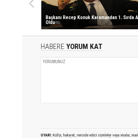
Başkanı Recep Konuk Karamandan 1. Sırda 
Oldu
HABERE
YORUM KAT
UYARI:
Küfür, hakaret, rencide edici cümleler veya imalar, inanç