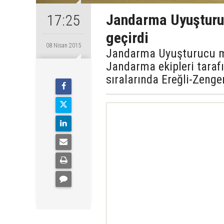
Jandarma Uyuşturu
17:25
geçirdi
08 Nisan 2015
Jandarma Uyuşturucu mad
Jandarma ekipleri taraf
sıralarında Ereğli-Zeng