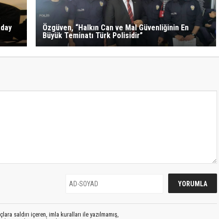
Aday
Özgüven, “Halkın Can ve Mal Güvenliğinin En
Büyük Teminatı Türk Polisidir”
lara saldırı içeren, imla kuralları ile yazılmamış,