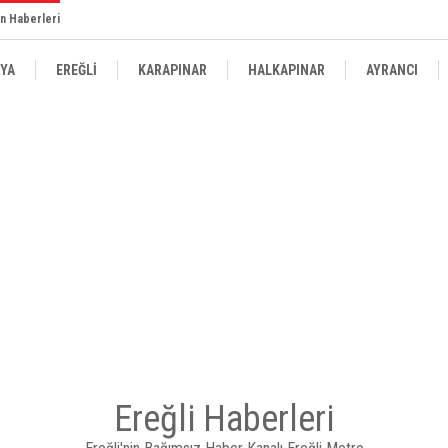
n Haberleri
YA
EREĞLİ
KARAPINAR
HALKAPINAR
AYRANCI
Ereğli Haberleri