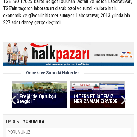
TSE ISO 17025 Kalite Belgesi bulunan Asfalt ve Beton Laboratuvarı,
TSE’nin taşeron laboratuarı olarak özel ve tüzel kişilere hızlı,
ekonomik ve güvenilir hizmet sunuyor. Laboratuvar, 2013 yılında bin
227 adet deney gerçekleştirdi.
Önceki ve Sonraki Haberler
“ Ereğli’de Oprukçu
İNTERNET SİTEMİZ
Sevgisi “
HER ZAMAN ZİRVEDE
HABERE
YORUM KAT