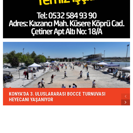
KONYA’DA 3. ULUSLARARASI BOCCE TURNUVASI
HEYECANI YAŞANIYOR