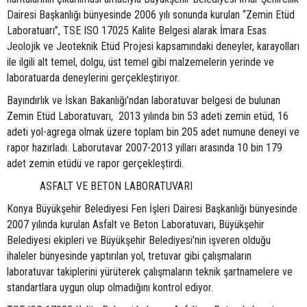
Dairesi Başkanlığı bünyesinde 2006 yılı sonunda kurulan “Zemin Etüd
Laboratuarı”, TSE ISO 17025 Kalite Belgesi alarak İmara Esas
Jeolojik ve Jeoteknik Etüd Projesi kapsamındaki deneyler, karayolları
ile ilgili alt temel, dolgu, üst temel gibi malzemelerin yerinde ve
laboratuarda deneylerini gerçekleştiriyor.
Bayındırlık ve İskan Bakanlığı’ndan laboratuvar belgesi de bulunan
Zemin Etüd Laboratuvarı, 2013 yılında bin 53 adeti zemin etüd, 16
adeti yol-agrega olmak üzere toplam bin 205 adet numune deneyi ve
rapor hazırladı. Laborutavar 2007-2013 yılları arasında 10 bin 179
adet zemin etüdü ve rapor gerçekleştirdi.
ASFALT VE BETON LABORATUVARI
Konya Büyükşehir Belediyesi Fen İşleri Dairesi Başkanlığı bünyesinde
2007 yılında kurulan Asfalt ve Beton Laboratuvarı, Büyükşehir
Belediyesi ekipleri ve Büyükşehir Belediyesi’nin işveren olduğu
ihaleler bünyesinde yaptırılan yol, tretuvar gibi çalışmaların
laboratuvar takiplerini yürüterek çalışmaların teknik şartnamelere ve
standartlara uygun olup olmadığını kontrol ediyor.