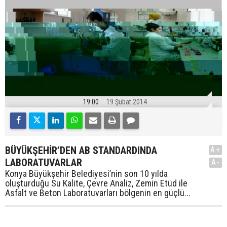
19:00
19 Şubat 2014
BÜYÜKŞEHİR’DEN AB STANDARDINDA
A+
LABORATUVARLAR
A-
Konya Büyükşehir Belediyesi’nin son 10 yılda
oluşturduğu Su Kalite, Çevre Analiz, Zemin Etüd ile
Asfalt ve Beton Laboratuvarları bölgenin en güçlü...