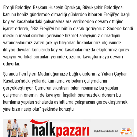
Ereğli Belediye Başkanı Hüseyin Oprukçu, Büyükşehir Belediyesi
kanunu henüz gündemde olmadığı günlerden itibaren Ereğli’ye bağlı
köy ve kasabalardaki çalışmalara ara verilmeden devam ettiğine
işaret ederek, “Biz Ereğli’yi bir bütün olarak görüyoruz. Sadece kendi
meskun mahal sınırları içerisinde hizmet anlayışımız olmadığını
vatandaşlarımız zaten çok iyi biliyorlar. İmkanlarımız ölçüsünde
ihtiyaç duyulan konularda köy ve kasabalarımızda ekiplerimiz görev
yapıyor ve lokal sorunları yerinde çözüme kavuşturmaya devam
ediyorlar.
Şu anda Fen İşleri Müdürlüğümüze bağlı ekiplerimiz Yukarı Çayhan
Kasabası’ndaki yollarda kumlama ve bakım çalışmalarını
gerçekleştiriyor. Çamurun sıkıntısını bilen insanımız bu yapılan
çalışmanın önemini de kavrıyor. İnşallah önümüzdeki dönem bu
kumlama yapılan sahalarda asfaltlama çalışmasını gerçekleştirmek
yine bize nasip olur” şeklinde konuştu.