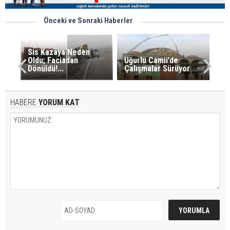
Önceki ve Sonraki Haberler
Sis Kazaya Neden
Oldu; Faciadan
Uğurlu Camii’de
Dönüldü!...
Çalışmalar Sürüyor
HABERE
YORUM KAT