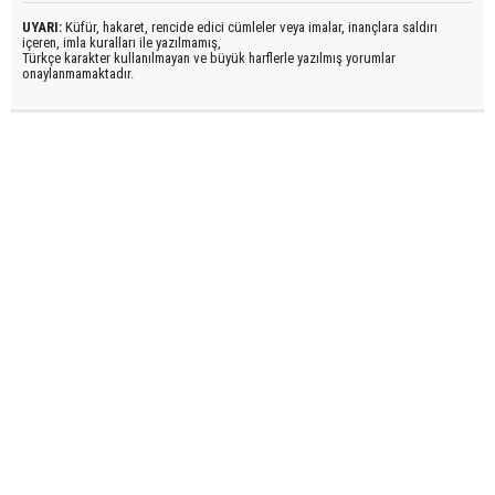
UYARI:
Küfür, hakaret, rencide edici cümleler veya imalar, inançlara saldırı
içeren, imla kuralları ile yazılmamış,
Türkçe karakter kullanılmayan ve büyük harflerle yazılmış yorumlar
onaylanmamaktadır.