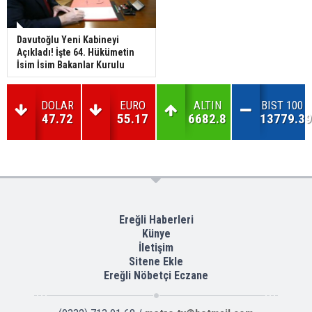
Davutoğlu Yeni Kabineyi
Açıkladı! İşte 64. Hükümetin
İsim İsim Bakanlar Kurulu
DOLAR
EURO
ALTIN
BIST 100
47.72
55.17
6682.8
13779.39
Ereğli Haberleri
Künye
İletişim
Sitene Ekle
Ereğli Nöbetçi Eczane