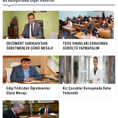
Bu Kategorideki Diğer Haberler
ERCÜMENT SARIKAFA’DAN
TEOG SINAVLARI ESNASINDA
ÖĞRETMENLER GÜNÜ MESAJI
GÜRÜLTÜ YAPMAYALIM
Edip Yıldızdan Öğretmenler
Kız Çocuklar Konuşmada Daha
Günü Mesajı
Yetenekli