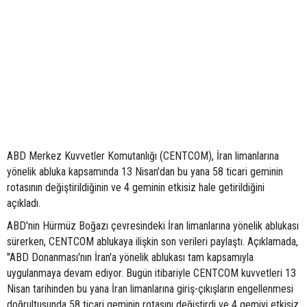
ABD Merkez Kuvvetler Komutanlığı (CENTCOM), İran limanlarına
yönelik abluka kapsamında 13 Nisan'dan bu yana 58 ticari geminin
rotasının değiştirildiğinin ve 4 geminin etkisiz hale getirildiğini
açıkladı.
ABD'nin Hürmüz Boğazı çevresindeki İran limanlarına yönelik ablukası
sürerken, CENTCOM ablukaya ilişkin son verileri paylaştı. Açıklamada,
"ABD Donanması'nın İran'a yönelik ablukası tam kapsamıyla
uygulanmaya devam ediyor. Bugün itibariyle CENTCOM kuvvetleri 13
Nisan tarihinden bu yana İran limanlarına giriş-çıkışların engellenmesi
doğrultusunda 58 ticari geminin rotasını değiştirdi ve 4 gemiyi etkisiz