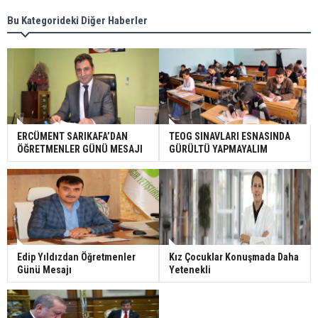
Bu Kategorideki Diğer Haberler
ERCÜMENT SARIKAFA’DAN
TEOG SINAVLARI ESNASINDA
ÖĞRETMENLER GÜNÜ MESAJI
GÜRÜLTÜ YAPMAYALIM
Edip Yıldızdan Öğretmenler
Kız Çocuklar Konuşmada Daha
Günü Mesajı
Yetenekli