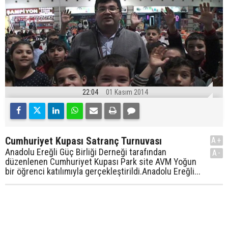
22:04
01 Kasım 2014
Cumhuriyet Kupası Satranç Turnuvası
A+
Anadolu Ereğli Güç Birliği Derneği tarafından
A-
düzenlenen Cumhuriyet Kupası Park site AVM Yoğun
bir öğrenci katılımıyla gerçekleştirildi.Anadolu Ereğli...