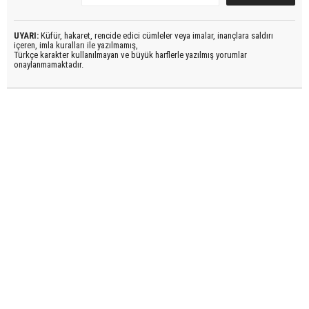
UYARI:
Küfür, hakaret, rencide edici cümleler veya imalar, inançlara saldırı
içeren, imla kuralları ile yazılmamış,
Türkçe karakter kullanılmayan ve büyük harflerle yazılmış yorumlar
onaylanmamaktadır.