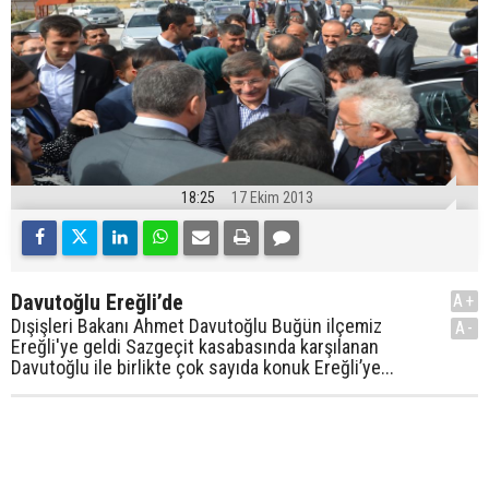
18:25
17 Ekim 2013
Davutoğlu Ereğli’de
A+
Dışişleri Bakanı Ahmet Davutoğlu Buğün ilçemiz
A-
Ereğli'ye geldi Sazgeçit kasabasında karşılanan
Davutoğlu ile birlikte çok sayıda konuk Ereğli’ye...