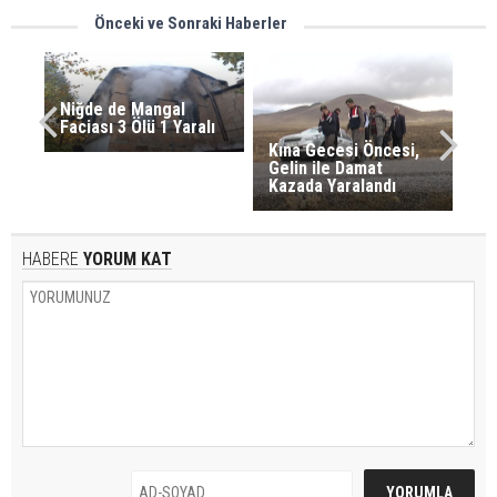
Önceki ve Sonraki Haberler
Niğde de Mangal
Faciası 3 Ölü 1 Yaralı
Kına Gecesi Öncesi,
Gelin ile Damat
Kazada Yaralandı
HABERE
YORUM KAT