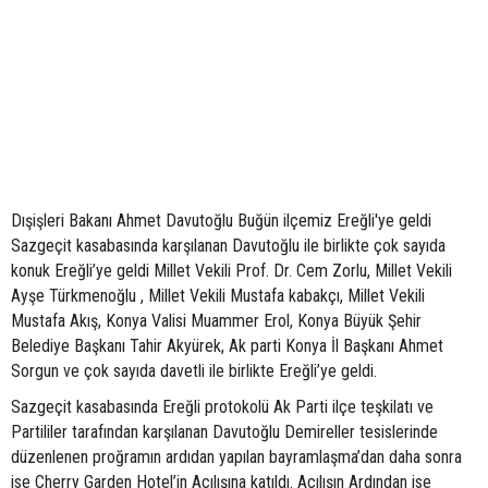
Dışişleri Bakanı Ahmet Davutoğlu Buğün ilçemiz Ereğli'ye geldi
Sazgeçit kasabasında karşılanan Davutoğlu ile birlikte çok sayıda
konuk Ereğli’ye geldi Millet Vekili Prof. Dr. Cem Zorlu, Millet Vekili
Ayşe Türkmenoğlu , Millet Vekili Mustafa kabakçı, Millet Vekili
Mustafa Akış, Konya Valisi Muammer Erol, Konya Büyük Şehir
Belediye Başkanı Tahir Akyürek, Ak parti Konya İl Başkanı Ahmet
Sorgun ve çok sayıda davetli ile birlikte Ereğli’ye geldi.
Sazgeçit kasabasında Ereğli protokolü Ak Parti ilçe teşkilatı ve
Partililer tarafından karşılanan Davutoğlu Demireller tesislerinde
düzenlenen proğramın ardıdan yapılan bayramlaşma’dan daha sonra
ise Cherry Garden Hotel’in Açılışına katıldı. Açılışın Ardından ise