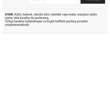
UYARI:
Küfür, hakaret, rencide edici cümleler veya imalar, inançlara saldırı
içeren, imla kuralları ile yazılmamış,
Türkçe karakter kullanılmayan ve büyük harflerle yazılmış yorumlar
onaylanmamaktadır.