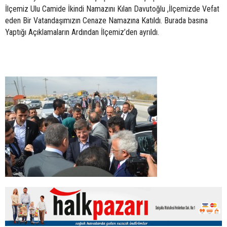
İlçemiz Ulu Camide İkindi Namazını Kılan Davutoğlu ,İlçemizde Vefat
eden Bir Vatandaşımızın Cenaze Namazına Katıldı. Burada basına
Yaptığı Açıklamaların Ardından İlçemiz’den ayrıldı.