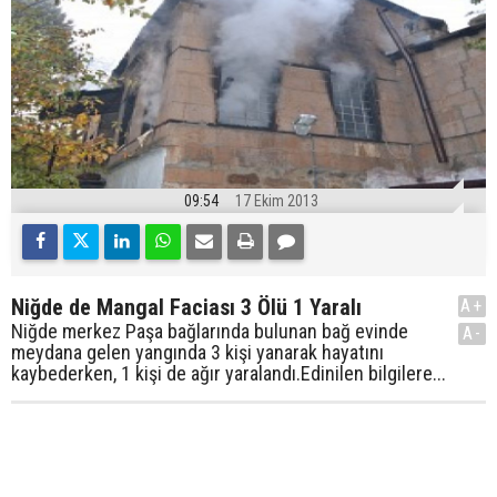
09:54
17 Ekim 2013
Niğde de Mangal Faciası 3 Ölü 1 Yaralı
A+
Niğde merkez Paşa bağlarında bulunan bağ evinde
A-
meydana gelen yangında 3 kişi yanarak hayatını
kaybederken, 1 kişi de ağır yaralandı.Edinilen bilgilere...