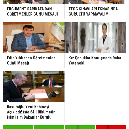
ERCÜMENT SARIKAFA’DAN
TEOG SINAVLARI ESNASINDA
ÖĞRETMENLER GÜNÜ MESAJI
GÜRÜLTÜ YAPMAYALIM
Edip Yıldızdan Öğretmenler
Kız Çocuklar Konuşmada Daha
Günü Mesajı
Yetenekli
Davutoğlu Yeni Kabineyi
Açıkladı! İşte 64. Hükümetin
İsim İsim Bakanlar Kurulu