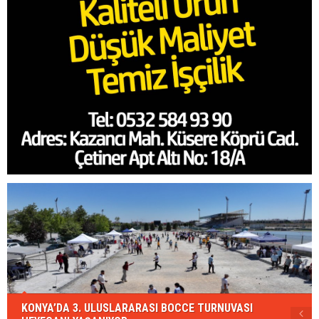
KONYA’DA 3. ULUSLARARASI BOCCE TURNUVASI