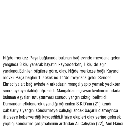
Niğde merkez Paşa bağlarında bulunan bağ evinde meydana gelen
yangında 3 kişi yanarak hayatını kaybederken, 1 kişi de ağır
yaralandı.Edinilen bilgilere göre, olay, Niğde merkeze bağlı Kayardı
mevkii Paşa bağları 1. sokak no 11’de meydana geldi. Sencer
Elmacı'ya ait bağ evinde 4 arkadaşın mangal yapıp yemek yedikten
sonra uykuya daldığı öğrenildi. Mangaldan sıçrayan kıvılcımın odada
bulunan eşyaları tutuşturması sonucu yangın çıktığı belirtildi.
Dumandan etkilenerek uyandığı öğrenilen S.K.D.'nin (21) kendi
çabalarıyla yangını söndürmeye çalıştığı ancak başarılı olamayınca
itfaiyeye haberverdiği kaydedildi.İtfaiye ekipleri olay yerine gelerek
yaptığı söndürme çalışmalarının ardından Ali Çalışkan (22), Anıl Ekinci