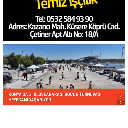
KONYA’DA 3. ULUSLARARASI BOCCE TURNUVASI
HEYECANI YAŞANIYOR