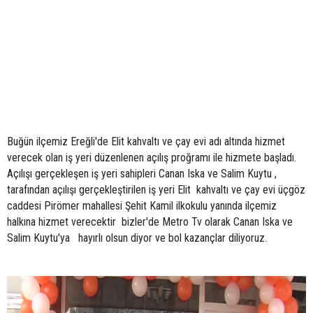
Buğün ilçemiz Ereğli'de Elit kahvaltı ve çay evi adı altında hizmet
verecek olan iş yeri düzenlenen açılış proğramı ile hizmete başladı.
Açılışı gerçekleşen iş yeri sahipleri Canan Iska ve Salim Kuytu ,
tarafından açılışı gerçekleştirilen iş yeri Elit kahvaltı ve çay evi üçgöz
caddesi Pirömer mahallesi Şehit Kamil ilkokulu yanında ilçemiz
halkına hizmet verecektir bizler'de Metro Tv olarak Canan Iska ve
Salim Kuytu'ya hayırlı olsun diyor ve bol kazançlar diliyoruz.