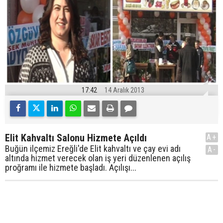
17:42
14 Aralık 2013
Elit Kahvaltı Salonu Hizmete Açıldı
A+
Buğün ilçemiz Ereğli'de Elit kahvaltı ve çay evi adı
A-
altında hizmet verecek olan iş yeri düzenlenen açılış
proğramı ile hizmete başladı. Açılışı...