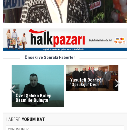
Önceki ve Sonraki Haberler
Yusufeli Derneği
‘Oprukçu’ Dedi
Özel Şahika Koleji
Basın İle Buluştu
HABERE
YORUM KAT