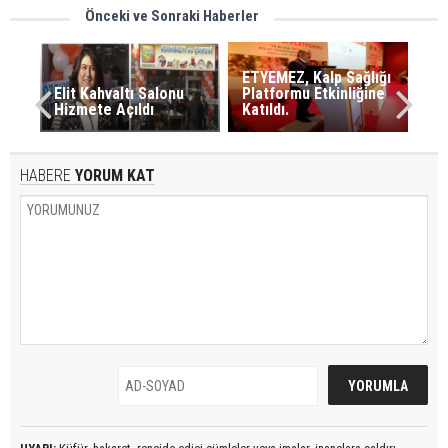
Önceki ve Sonraki Haberler
ETYEMEZ, Kalp Sağlığı
Elit Kahvaltı Salonu
Platformu Etkinliğine
Hizmete Açıldı
Katıldı.
HABERE
YORUM KAT