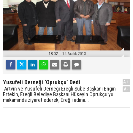
18:02
14 Aralık 2013
Yusufeli Derneği ‘Oprukçu’ Dedi
A+
Artvin ve Yusufeli Derneği Ereğli Şube Başkanı Engin
A-
Ertekin, Ereğli Belediye Başkanı Hüseyin Oprukçu’yu
makamında ziyaret ederek, Ereğli adına...