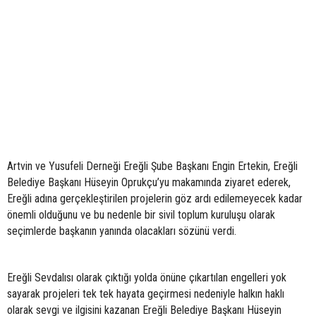
Artvin ve Yusufeli Derneği Ereğli Şube Başkanı Engin Ertekin, Ereğli
Belediye Başkanı Hüseyin Oprukçu’yu makamında ziyaret ederek,
Ereğli adına gerçekleştirilen projelerin göz ardı edilemeyecek kadar
önemli olduğunu ve bu nedenle bir sivil toplum kuruluşu olarak
seçimlerde başkanın yanında olacakları sözünü verdi.
Ereğli Sevdalısı olarak çıktığı yolda önüne çıkartılan engelleri yok
sayarak projeleri tek tek hayata geçirmesi nedeniyle halkın haklı
olarak sevgi ve ilgisini kazanan Ereğli Belediye Başkanı Hüseyin