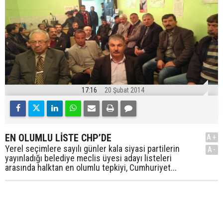
17:16
20 Şubat 2014
EN OLUMLU LİSTE CHP’DE
A+
Yerel seçimlere sayılı günler kala siyasi partilerin
A-
yayınladığı belediye meclis üyesi adayı listeleri
arasında halktan en olumlu tepkiyi, Cumhuriyet...