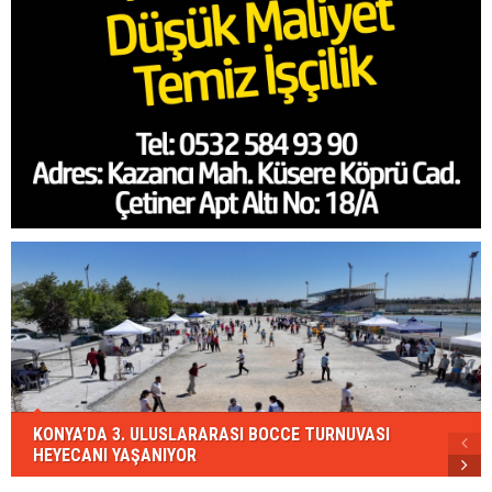
KONYA’DA 3. ULUSLARARASI BOCCE TURNUVASI
HEYECANI YAŞANIYOR