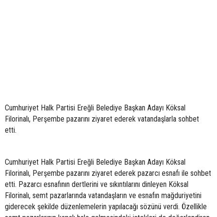
Cumhuriyet Halk Partisi Ereğli Belediye Başkan Adayı Köksal
Filorinalı, Perşembe pazarını ziyaret ederek vatandaşlarla sohbet
etti.
Cumhuriyet Halk Partisi Ereğli Belediye Başkan Adayı Köksal
Filorinalı, Perşembe pazarını ziyaret ederek pazarcı esnafı ile sohbet
etti. Pazarcı esnafının dertlerini ve sıkıntılarını dinleyen Köksal
Filorinalı, semt pazarlarında vatandaşların ve esnafın mağduriyetini
giderecek şekilde düzenlemelerin yapılacağı sözünü verdi. Özellikle