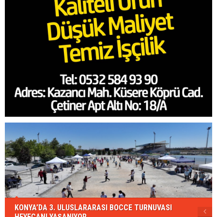
KONYA’DA 3. ULUSLARARASI BOCCE TURNUVASI
HEYECANI YAŞANIYOR