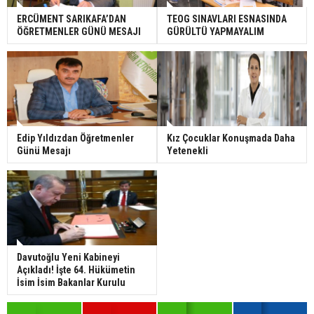
ERCÜMENT SARIKAFA’DAN
TEOG SINAVLARI ESNASINDA
ÖĞRETMENLER GÜNÜ MESAJI
GÜRÜLTÜ YAPMAYALIM
Edip Yıldızdan Öğretmenler
Kız Çocuklar Konuşmada Daha
Günü Mesajı
Yetenekli
Davutoğlu Yeni Kabineyi
Açıkladı! İşte 64. Hükümetin
İsim İsim Bakanlar Kurulu