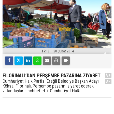
17:18
20 Şubat 2014
FİLORİNALI’DAN PERŞEMBE PAZARINA ZİYARET
A+
Cumhuriyet Halk Partisi Ereğli Belediye Başkan Adayı
A-
Köksal Filorinalı, Perşembe pazarını ziyaret ederek
vatandaşlarla sohbet etti. Cumhuriyet Halk...