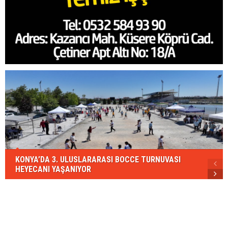
KONYA’DA 3. ULUSLARARASI BOCCE TURNUVASI
HEYECANI YAŞANIYOR