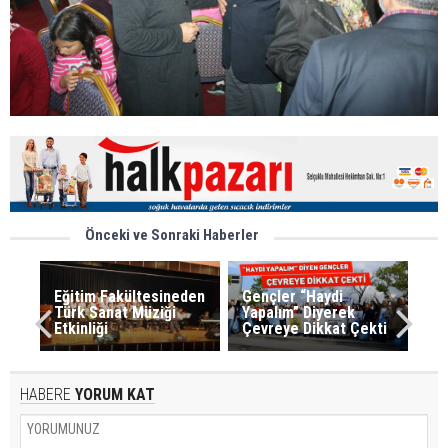
Önceki ve Sonraki Haberler
Eğitim Fakültesineden
Gençler “Haydi
Türk Sanat Müziği
Yapalım” Diyerek
Etkinliği
Çevreye Dikkat Çekti
HABERE
YORUM KAT