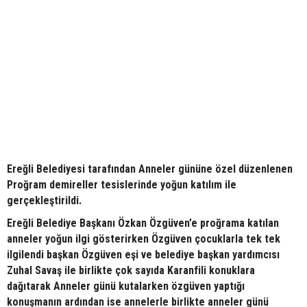
Ereğli Belediyesi tarafından Anneler gününe özel düzenlenen
Proğram demireller tesislerinde yoğun katılım ile
gerçekleştirildi.
Ereğli Belediye Başkanı Özkan Özgüven’e proğrama katılan
anneler yoğun ilgi gösterirken Özgüven çocuklarla tek tek
ilgilendi başkan Özgüven eşi ve belediye başkan yardımcısı
Zuhal Savaş ile birlikte çok sayıda Karanfili konuklara
dağıtarak Anneler günü kutalarken özgüven yaptığı
konuşmanın ardından ise annelerle birlikte anneler günü