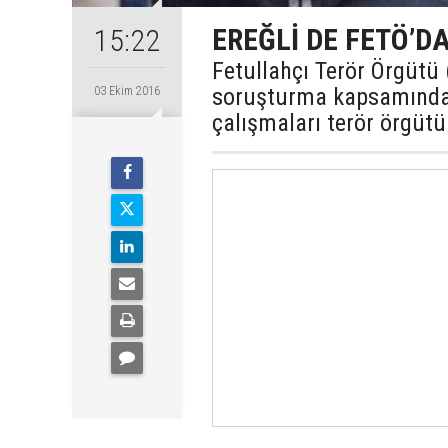
EREĞLİ DE FETÖ’D
15:22
Fetullahçı Terör Örgütü 
soruşturma kapsamında 8
03 Ekim 2016
çalışmaları terör örgütü