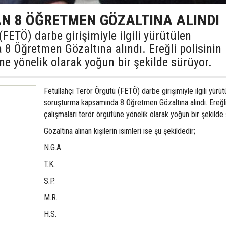
AN 8 ÖĞRETMEN GÖZALTINA ALINDI
(FETÖ) darbe girişimiyle ilgili yürütülen
 Öğretmen Gözaltına alındı. Ereğli polisinin
ne yönelik olarak yoğun bir şekilde sürüyor.
Fetullahçı Terör Örgütü (FETÖ) darbe girişimiyle ilgili yürüt
soruşturma kapsamında 8 Öğretmen Gözaltına alındı. Ereğli 
çalışmaları terör örgütüne yönelik olarak yoğun bir şekilde 
Gözaltına alınan kişilerin isimleri ise şu şekildedir;
N.G.A.
T.K.
S.P.
M.R.
H.S.