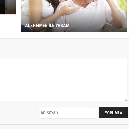
O
ALZHEIMER İLE YAŞAM