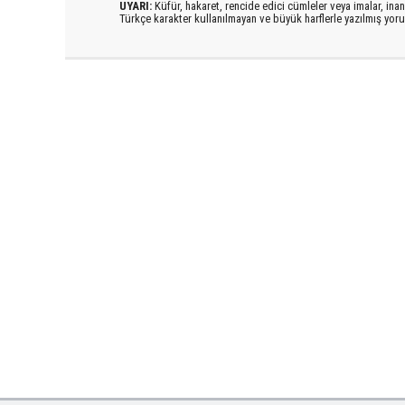
UYARI:
Küfür, hakaret, rencide edici cümleler veya imalar, inanç
Türkçe karakter kullanılmayan ve büyük harflerle yazılmış yo