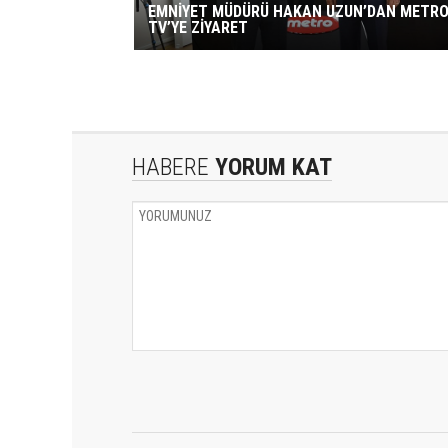
EMNİYET MÜDÜRÜ HAKAN UZUN’DAN METR
TV’YE ZİYARET
HABERE
YORUM KAT