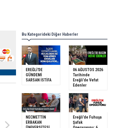
Bu Kategorideki Diğer Haberler
EREĞLİ'DE
06 AĞUSTOS 2026
GÜNDEMİ
Tarihinde
SARSAN İSTİFA
Ereğli’de Vefat
Edenler
NECMETTİN
Ereğli’de Fuhuşa
ERBAKAN
Şafak
ÜNİVERSİTESİ
Operasyonu: 6