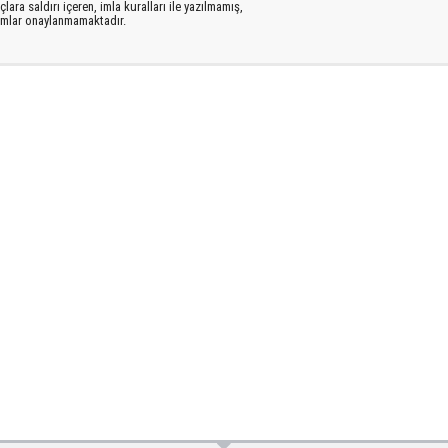
lara saldırı içeren, imla kuralları ile yazılmamış,
rumlar onaylanmamaktadır.