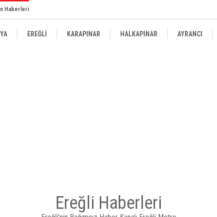
n Haberleri
YA
EREĞLİ
KARAPINAR
HALKAPINAR
AYRANCI
Ereğli Haberleri