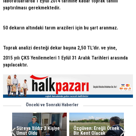
laboratuarlarda
1 Eylül 2014 tarihine kadar
toprak tahlili
yaptırılması gerekmektedir.
50 dekarın altındaki tarım arazileri için bu şart aranmaz.
Toprak analizi desteği dekar başına 2,50 TL’dir. ve yine,
2015 yılı ÇKS Yenilemeleri 1 Eylül 31 Aralık Tarihleri arasında
yapılacaktır.
Önceki ve Sonraki Haberler
Süreya Yıldız 3 Kişiye
Özgüven: Ereğli Örnek
Umut Oldu
Bir Kent Olacak