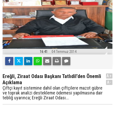
16:41
04 Temmuz 2014
Ereğli, Ziraat Odası Başkanı Tatlıdil’den Önemli
A+
Açıklama
A-
Çiftçi kayıt sistemine dahil olan çiftçilere mazot gübre
ve toprak analizi destekleme ödemesi yapılmasına dair
tebliğ uyarınca; Ereğli Ziraat Odası...