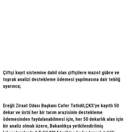
Çiftçi kayıt sistemine dahil olan çiftçilere mazot gübre ve
toprak analizi destekleme ödemesi yapılmasına dair tebliğ
uyarınca;
Ereğli Ziraat Odası Başkanı Cafer Tatlıdil,ÇKS’ye kayıtlı 50
dekar ve üstü her bir tarım arazisinin destekleme
ödemesinden faydalanabilmesi için, her 50 dekarlık alan için
bir analiz olmak üzere, Bakanlıkça yetkilendirilmiş