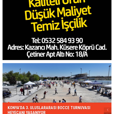
KONYA’DA 3. ULUSLARARASI BOCCE TURNUVASI
HEYECANI YAŞANIYOR