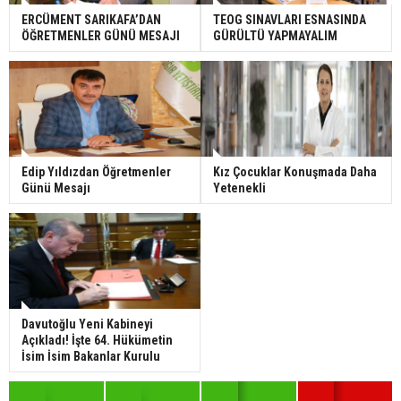
ERCÜMENT SARIKAFA’DAN
TEOG SINAVLARI ESNASINDA
ÖĞRETMENLER GÜNÜ MESAJI
GÜRÜLTÜ YAPMAYALIM
Edip Yıldızdan Öğretmenler
Kız Çocuklar Konuşmada Daha
Günü Mesajı
Yetenekli
Davutoğlu Yeni Kabineyi
Açıkladı! İşte 64. Hükümetin
İsim İsim Bakanlar Kurulu