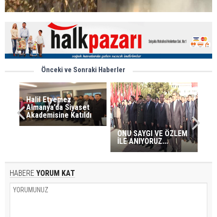
Önceki ve Sonraki Haberler
Halil Etyemez
Almanya’da Siyaset
Akademisine Katıldı
ONU SAYGI VE ÖZLEM
İLE ANIYORUZ...
HABERE
YORUM KAT