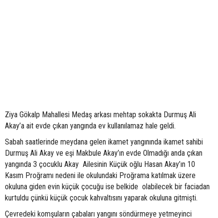
Ziya Gökalp Mahallesi Medaş arkası mehtap sokakta Durmuş Ali
Akay’a ait evde çıkan yangında ev kullanılamaz hale geldi.
Sabah saatlerinde meydana gelen ikamet yangınında ikamet sahibi
Durmuş Ali Akay ve eşi Makbule Akay’ın evde Olmadığı anda çıkan
yangında 3 çocuklu Akay Ailesinin Küçük oğlu Hasan Akay’ın 10
Kasım Proğramı nedeni ile okulundaki Proğrama katılmak üzere
okuluna giden evin küçük çocuğu ise belkide olabilecek bir faciadan
kurtuldu çünkü küçük çocuk kahvaltısını yaparak okuluna gitmişti.
Çevredeki komşuların çabaları yangını söndürmeye yetmeyinci