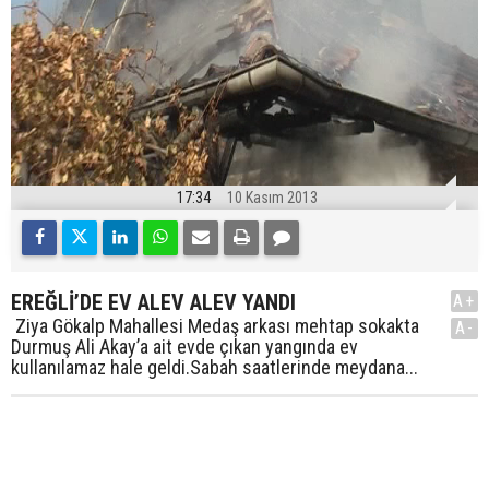
17:34
10 Kasım 2013
EREĞLİ’DE EV ALEV ALEV YANDI
A+
Ziya Gökalp Mahallesi Medaş arkası mehtap sokakta
A-
Durmuş Ali Akay’a ait evde çıkan yangında ev
kullanılamaz hale geldi.Sabah saatlerinde meydana...