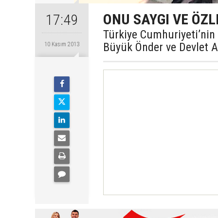
ONU SAYGI VE ÖZL
17:49
Türkiye Cumhuriyeti’nin
Büyük Önder ve Devlet A
10 Kasım 2013