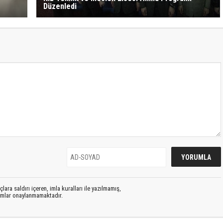
Düzenledi
lara saldırı içeren, imla kuralları ile yazılmamış,
rumlar onaylanmamaktadır.