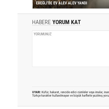
EREĞLİ’DE EV ALEV ALEV YANDI
HABERE
YORUM KAT
UYARI:
Küfür, hakaret, rencide edici cümleler veya imalar, inanç
Türkçe karakter kullanılmayan ve büyük harflerle yazılmış yo