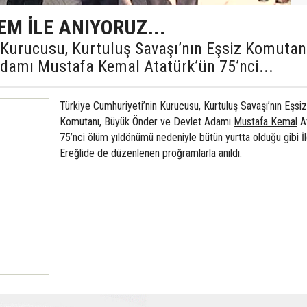
EM İLE ANIYORUZ...
 Kurucusu, Kurtuluş Savaşı’nın Eşsiz Komutanı
damı Mustafa Kemal Atatürk’ün 75’nci...
Türkiye Cumhuriyeti’nin Kurucusu, Kurtuluş Savaşı’nın Eşsiz
Komutanı, Büyük Önder ve Devlet Adamı
Mustafa Kemal
At
75’nci ölüm yıldönümü nedeniyle bütün yurtta olduğu gibi 
Ereğlide de düzenlenen proğramlarla anıldı.