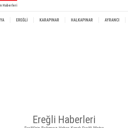
n Haberleri
YA
EREĞLİ
KARAPINAR
HALKAPINAR
AYRANCI
Ereğli Haberleri