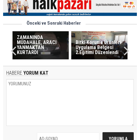
Önceki ve Sonraki Haberler
ZAMANINDA
MÜDAHALE, ARACI
Bitki Koruma Ürünleri
YANMAKTAN
Uygulama Belgesi
KURTARDI
2.Eğitimi Düzenlendi
HABERE
YORUM KAT