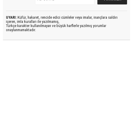
UYARI:
Küfür, hakaret, rencide edici cümleler veya imalar, inançlara saldırı
içeren, imla kuralları ile yazılmamış,
Türkçe karakter kullanılmayan ve büyük harflerle yazılmış yorumlar
onaylanmamaktadır.