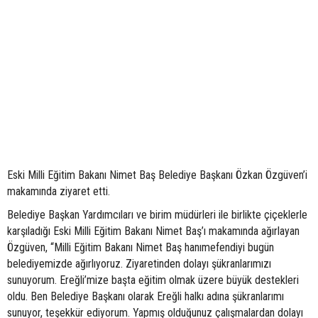
Eski Milli Eğitim Bakanı Nimet Baş Belediye Başkanı Özkan Özgüven’i
makamında ziyaret etti.
Belediye Başkan Yardımcıları ve birim müdürleri ile birlikte çiçeklerle
karşıladığı Eski Milli Eğitim Bakanı Nimet Baş’ı makamında ağırlayan
Özgüven, “Milli Eğitim Bakanı Nimet Baş hanımefendiyi bugün
belediyemizde ağırlıyoruz. Ziyaretinden dolayı şükranlarımızı
sunuyorum. Ereğli’mize başta eğitim olmak üzere büyük destekleri
oldu. Ben Belediye Başkanı olarak Ereğli halkı adına şükranlarımı
sunuyor, teşekkür ediyorum. Yapmış olduğunuz çalışmalardan dolayı