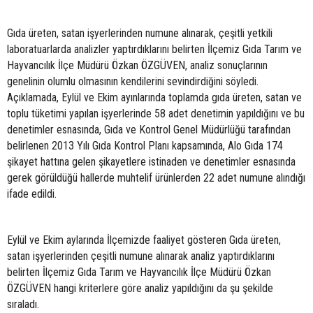
Gıda üreten, satan işyerlerinden numune alınarak, çeşitli yetkili
laboratuarlarda analizler yaptırdıklarını belirten İlçemiz Gıda Tarım ve
Hayvancılık İlçe Müdürü Özkan ÖZGÜVEN, analiz sonuçlarının
genelinin olumlu olmasının kendilerini sevindirdiğini söyledi.
Açıklamada, Eylül ve Ekim ayınlarında toplamda gıda üreten, satan ve
toplu tüketimi yapılan işyerlerinde 58 adet denetimin yapıldığını ve bu
denetimler esnasında, Gıda ve Kontrol Genel Müdürlüğü tarafından
belirlenen 2013 Yılı Gıda Kontrol Planı kapsamında, Alo Gıda 174
şikayet hattına gelen şikayetlere istinaden ve denetimler esnasında
gerek görüldüğü hallerde muhtelif ürünlerden 22 adet numune alındığı
ifade edildi.
Eylül ve Ekim aylarında İlçemizde faaliyet gösteren Gıda üreten,
satan işyerlerinden çeşitli numune alınarak analiz yaptırdıklarını
belirten İlçemiz Gıda Tarım ve Hayvancılık İlçe Müdürü Özkan
ÖZGÜVEN hangi kriterlere göre analiz yapıldığını da şu şekilde
sıraladı.