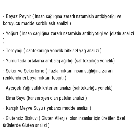
- Beyaz Peynir ( insan sağlığına zararlı natamisin antibiyotiği ve
koruyucu madde sorbik asit analizi )
- Yoğurt ( insan sağlığına zararlı natamisin antibiyotiği ve jelatin analizi
)
- Tereyağı ( sahtekarlığa yönelik bitkisel yağ analizi )
- Yumurtada ortalama ambalaj ağırlığı (sahtekarlığa yönelik)
- Şeker ve Şekerleme ( Fazla miktarı insan sağlığına zararlı
renklendirici boya miktarı tespiti )
- Ayçiçek Yağı saflık kriterleri analizi (sahtekarlığa yönelik)
- Elma Suyu (kanserojen olan patulin analizi )
- Karışık Meyve Suyu ( yabancı madde analizi )
- Glutensiz Bisküvi ( Gluten Allerjisi olan insanlar için üretilen özel
ürünlerde Gluten analizi )