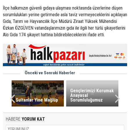
İlçe halkımızın güvenli gıdaya ulaşması noktasında üzerlerine düşen
sorumlulukları yerine getirmede asla taviz vermeyeceklerini açıklayan
Gıda, Tarım ve Hayvancılık İlçe Müdürü Ziraat Yüksek Mühendisi
Özkan ÖZGÜVEN vatandaşlarımızın gıda ile ilgili her türlü şikayetlerini
Alo Gıda 174 şikayet hattına bildirebileceklerini ifade etti.
Önceki ve Sonraki Haberler
Gençlerimizi Korumak
Anayasal
Sultanlar Yine Mağlüp
Sorumluluğumuz
HABERE
YORUM KAT