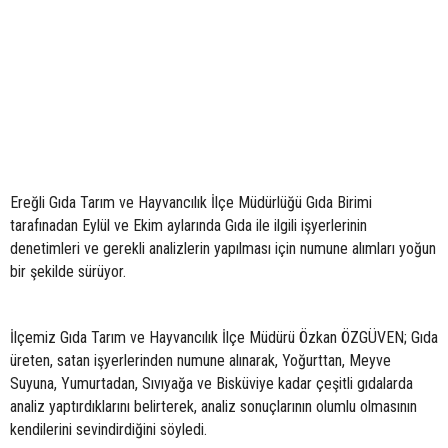
Ereğli Gıda Tarım ve Hayvancılık İlçe Müdürlüğü Gıda Birimi
tarafınadan Eylül ve Ekim aylarında Gıda ile ilgili işyerlerinin
denetimleri ve gerekli analizlerin yapılması için numune alımları yoğun
bir şekilde sürüyor.
İlçemiz Gıda Tarım ve Hayvancılık İlçe Müdürü Özkan ÖZGÜVEN; Gıda
üreten, satan işyerlerinden numune alınarak, Yoğurttan, Meyve
Suyuna, Yumurtadan, Sıvıyağa ve Bisküviye kadar çeşitli gıdalarda
analiz yaptırdıklarını belirterek, analiz sonuçlarının olumlu olmasının
kendilerini sevindirdiğini söyledi.