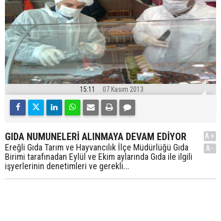
15:11
07 Kasım 2013
GIDA NUMUNELERİ ALINMAYA DEVAM EDİYOR
A+
Ereğli Gıda Tarım ve Hayvancılık İlçe Müdürlüğü Gıda
A-
Birimi tarafınadan Eylül ve Ekim aylarında Gıda ile ilgili
işyerlerinin denetimleri ve gerekli...