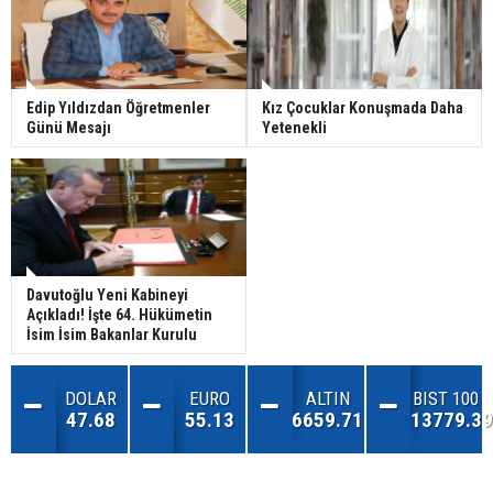
Edip Yıldızdan Öğretmenler
Kız Çocuklar Konuşmada Daha
Günü Mesajı
Yetenekli
Davutoğlu Yeni Kabineyi
Açıkladı! İşte 64. Hükümetin
İsim İsim Bakanlar Kurulu
DOLAR
EURO
ALTIN
BIST 100
47.68
55.13
6659.71
13779.39