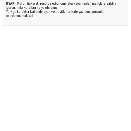
UYARI:
Küfür, hakaret, rencide edici cümleler veya imalar, inançlara saldırı
içeren, imla kuralları ile yazılmamış,
Türkçe karakter kullanılmayan ve büyük harflerle yazılmış yorumlar
onaylanmamaktadır.