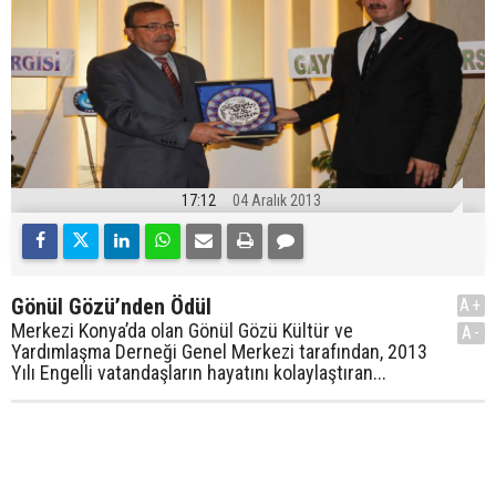
17:12
04 Aralık 2013
Gönül Gözü’nden Ödül
A+
Merkezi Konya’da olan Gönül Gözü Kültür ve
A-
Yardımlaşma Derneği Genel Merkezi tarafından, 2013
Yılı Engelli vatandaşların hayatını kolaylaştıran...