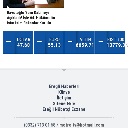
Davutoğlu Yeni Kabineyi
Açıkladı! İşte 64. Hükümetin
İsim İsim Bakanlar Kurulu
DOLAR
EURO
ALTIN
BIST 100
47.68
55.13
6659.71
13779.39
Ereğli Haberleri
Künye
İletişim
Sitene Ekle
Ereğli Nöbetçi Eczane
(0332) 713 01 68 /
metro.tv@hotmail.com