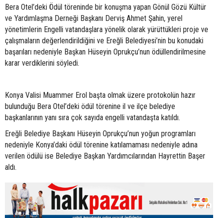
Bera Otel’deki Ödül töreninde bir konuşma yapan Gönül Gözü Kültür
ve Yardımlaşma Derneği Başkanı Derviş Ahmet Şahin, yerel
yönetimlerin Engelli vatandaşlara yönelik olarak yürüttükleri proje ve
çalışmaların değerlendirildiğini ve Ereğli Belediyesi’nin bu konudaki
başarıları nedeniyle Başkan Hüseyin Oprukçu’nun ödüllendirilmesine
karar verdiklerini söyledi.
Konya Valisi Muammer Erol başta olmak üzere protokolün hazır
bulunduğu Bera Otel’deki ödül törenine il ve ilçe belediye
başkanlarının yanı sıra çok sayıda engelli vatandaşta katıldı.
Ereğli Belediye Başkanı Hüseyin Oprukçu’nun yoğun programları
nedeniyle Konya’daki ödül törenine katılamaması nedeniyle adına
verilen ödülü ise Belediye Başkan Yardımcılarından Hayrettin Başer
aldı.