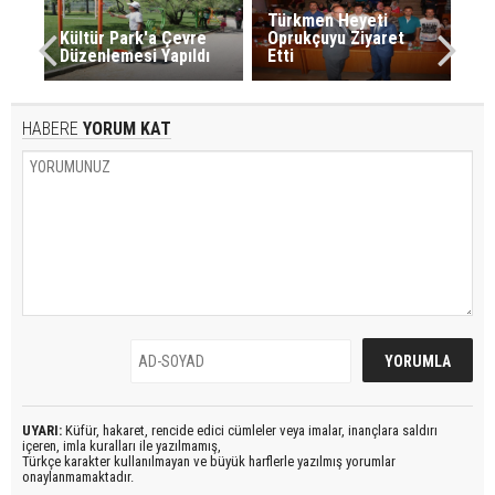
Türkmen Heyeti
Kültür Park'a Çevre
Oprukçuyu Ziyaret
Düzenlemesi Yapıldı
Etti
HABERE
YORUM KAT
UYARI:
Küfür, hakaret, rencide edici cümleler veya imalar, inançlara saldırı
içeren, imla kuralları ile yazılmamış,
Türkçe karakter kullanılmayan ve büyük harflerle yazılmış yorumlar
onaylanmamaktadır.