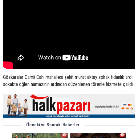
Gözkaralar Camii Cahı mahallesi şehit murat aktay sokak fidanlık ardı
sokakta öğlen namazının ardından düzenlenen törenle hizmete çaıldı.
Önceki ve Sonraki Haberler