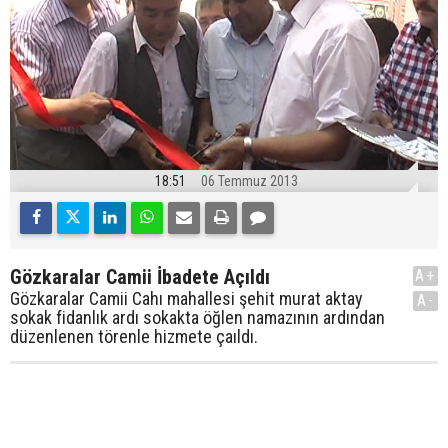
18:51
06 Temmuz 2013
Gözkaralar Camii İbadete Açıldı
A+
Gözkaralar Camii Cahı mahallesi şehit murat aktay
A-
sokak fidanlık ardı sokakta öğlen namazının ardından
düzenlenen törenle hizmete çaıldı.