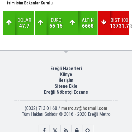
İsim İsim Bakanlar Kurulu
DOLAR
EURO
ALTIN
BIST 100
47.7
55.15
6668
13731.73
Ereğli Haberleri
Künye
İletişim
Sitene Ekle
Ereğli Nöbetçi Eczane
(0332) 713 01 68 /
metro.tv@hotmail.com
Tüm Hakları Saklıdır © 2016 - 2020 Ereğli Metro