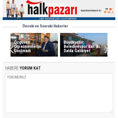
Önceki ve Sonraki Haberler
Özgüven
Büyükşehir
Öğretmenlerini
Belediyespor’dan İki
Unutmadı
Dalda Galibiyet
HABERE
YORUM KAT