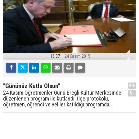
16:37
24 Kasım 2015
"Gününüz Kutlu Olsun"
A+
24 Kasım Öğretmenler Günü Ereğli Kültür Merkezinde
A-
düzenlenen program ile kutlandı. İlçe protokolü,
öğretmen, öğrenci ve veliler katıldığı programda...