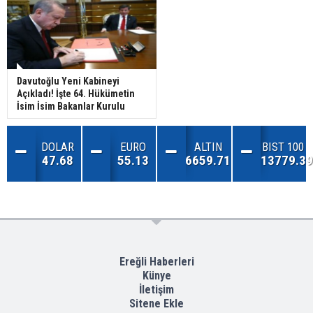
Davutoğlu Yeni Kabineyi
Açıkladı! İşte 64. Hükümetin
İsim İsim Bakanlar Kurulu
DOLAR
EURO
ALTIN
BIST 100
47.68
55.13
6659.71
13779.39
Ereğli Haberleri
Künye
İletişim
Sitene Ekle