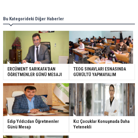
Bu Kategorideki Diğer Haberler
ERCÜMENT SARIKAFA’DAN
TEOG SINAVLARI ESNASINDA
ÖĞRETMENLER GÜNÜ MESAJI
GÜRÜLTÜ YAPMAYALIM
Edip Yıldızdan Öğretmenler
Kız Çocuklar Konuşmada Daha
Günü Mesajı
Yetenekli