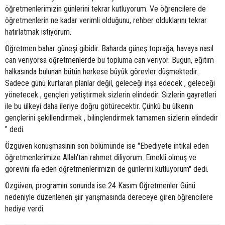
öğretmenlerimizin günlerini tekrar kutluyorum. Ve öğrencilere de
öğretmenlerin ne kadar verimli olduğunu, rehber olduklarını tekrar
hatırlatmak istiyorum.
Öğretmen bahar güneşi gibidir. Baharda güneş toprağa, havaya nasıl
can veriyorsa öğretmenlerde bu topluma can veriyor. Bugün, eğitim
halkasında bulunan bütün herkese büyük görevler düşmektedir.
Sadece günü kurtaran planlar değil, geleceği inşa edecek , geleceği
yönetecek , gençleri yetiştirmek sizlerin elindedir. Sizlerin gayretleri
ile bu ülkeyi daha ileriye doğru götürecektir. Çünkü bu ülkenin
gençlerini şekillendirmek , bilinçlendirmek tamamen sizlerin elindedir
" dedi.
Özgüven konuşmasının son bölümünde ise "Ebediyete intikal eden
öğretmenlerimize Allah'tan rahmet diliyorum. Emekli olmuş ve
görevini ifa eden öğretmenlerimizin de günlerini kutluyorum" dedi.
Özgüven, programın sonunda ise 24 Kasım Öğretmenler Günü
nedeniyle düzenlenen şiir yarışmasında dereceye giren öğrencilere
hediye verdi.