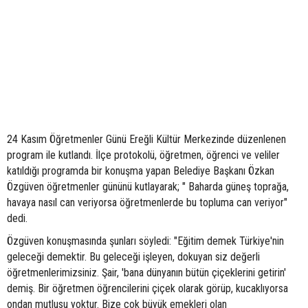
24 Kasım Öğretmenler Günü Ereğli Kültür Merkezinde düzenlenen
program ile kutlandı. İlçe protokolü, öğretmen, öğrenci ve veliler
katıldığı programda bir konuşma yapan Belediye Başkanı Özkan
Özgüven öğretmenler gününü kutlayarak; " Baharda güneş toprağa,
havaya nasıl can veriyorsa öğretmenlerde bu topluma can veriyor"
dedi.
Özgüven konuşmasında şunları söyledi: "Eğitim demek Türkiye'nin
geleceği demektir. Bu geleceği işleyen, dokuyan siz değerli
öğretmenlerimizsiniz. Şair, 'bana dünyanın bütün çiçeklerini getirin'
demiş. Bir öğretmen öğrencilerini çiçek olarak görüp, kucaklıyorsa
ondan mutlusu yoktur. Bize çok büyük emekleri olan