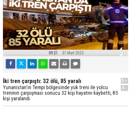
09:21
01 Mart 2023
İki tren çarpıştı: 32 ölü, 85 yaralı
A+
Yunanistan'ın Tempi bölgesinde yük treni ile yolcu
A-
treninin çarpışması sonucu 32 kişi hayatını kaybetti, 85
kişi yaralandı.