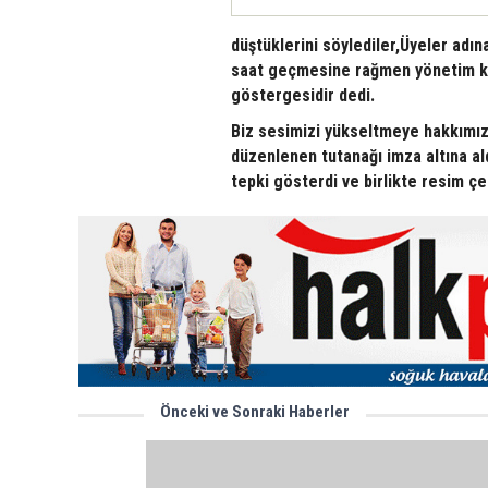
düştüklerini söylediler,Üyeler adı
saat geçmesine rağmen yönetim kur
göstergesidir dedi.
Biz sesimizi yükseltmeye hakkımız
düzenlenen tutanağı imza altına al
tepki gösterdi ve birlikte resim çek
Önceki ve Sonraki Haberler