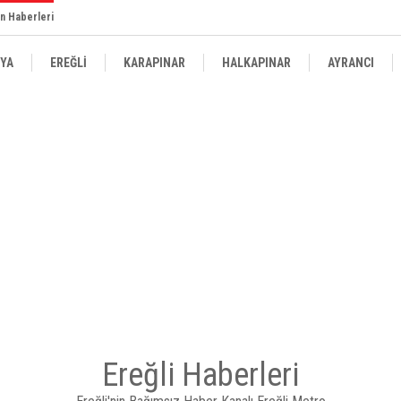
n Haberleri
YA
EREĞLİ
KARAPINAR
HALKAPINAR
AYRANCI
Ereğli Haberleri