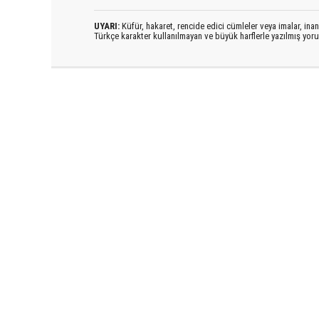
UYARI:
Küfür, hakaret, rencide edici cümleler veya imalar, inanç
Türkçe karakter kullanılmayan ve büyük harflerle yazılmış yo