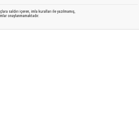
lara saldırı içeren, imla kuralları ile yazılmamış,
rumlar onaylanmamaktadır.