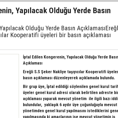
enin, Yapılacak Olduğu Yerde Basın
, Yapılacak Olduğu Yerde Basın AçıklamasıEreğl
ılar Kooperatifi üyeleri bir basın açıklaması
İptal Edilen Kongerenin, Yapılacak Olduğu Yerde Bası
Açıklaması
Ereğli S.S Şeker Nakliye taşıyıcılar Kooperatifi üyeler
basın açıklaması düzenleyerek açıklamada bulundu.
Bir grup üye, İptal edildiği söylenilen genel kurul tari
üyeler genel kurul adresi olarak belirtilen adreste bi
açıklaması yaparak mevcut yönetim ile ilgili bazı idd
bulundular, yaklaşık 6 aydır üye çoğunluğuyla mevcut
yönetimden genel kurul yapılmasını istediklerini gene
yapılmasında ki amaçlarının ise mevcut yönetimin iş