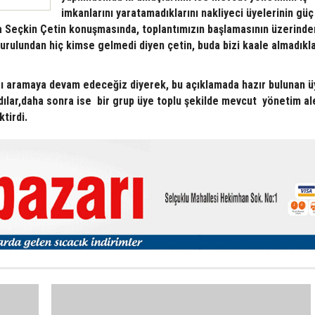
imkanlarını yaratamadıklarını nakliyeci üyelerinin gü
na Seçkin Çetin konuşmasında, toplantımızın başlamasının üzerinde
ulundan hiç kimse gelmedi diyen çetin, buda bizi kaale almadıkla
ı aramaya devam edeceğiz diyerek, bu açıklamada hazır bulunan ü
dılar,daha sonra ise bir grup üye toplu şekilde mevcut yönetim al
tirdi.