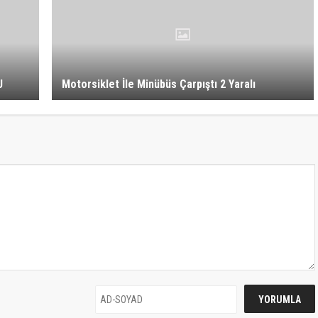
U
Motorsiklet İle Minübüs Çarpıştı 2 Yaralı